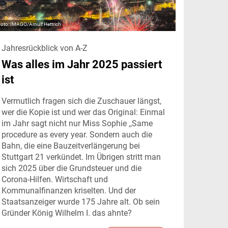
IMAGO/Arnulf Hettrich
Jahresrückblick von A-Z
Was alles im Jahr 2025 passiert
ist
Vermutlich fragen sich die Zuschauer längst,
wer die Kopie ist und wer das Original: Einmal
im Jahr sagt nicht nur Miss Sophie ,,Same
procedure as every year. Sondern auch die
Bahn, die eine Bauzeitverlängerung bei
Stuttgart 21 verkündet. Im Übrigen stritt man
sich 2025 über die Grundsteuer und die
Corona-Hilfen. Wirtschaft und
Kommunalfinanzen kriselten. Und der
Staatsanzeiger wurde 175 Jahre alt. Ob sein
Gründer König Wilhelm I. das ahnte?