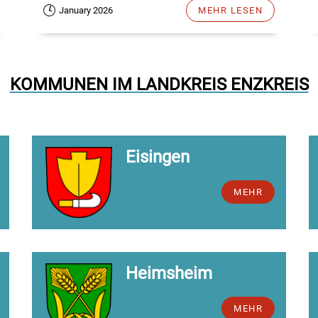
January 2026
MEHR LESEN
KOMMUNEN IM LANDKREIS ENZKREIS
Eisingen
MEHR
Heimsheim
MEHR