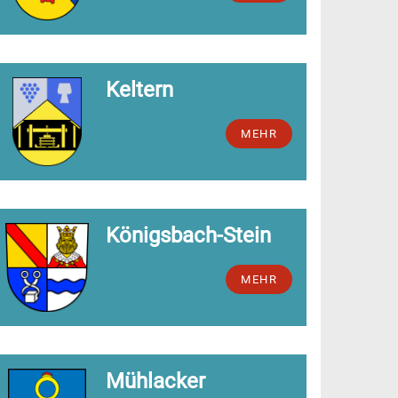
Keltern
MEHR
Königsbach-Stein
MEHR
Mühlacker