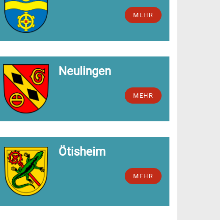
MEHR
Neulingen
MEHR
Ötisheim
MEHR