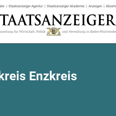
abe
Staatsanzeiger Agentur
Staatsanzeiger Akademie
Anzeigen
Abosh
kreis Enzkreis