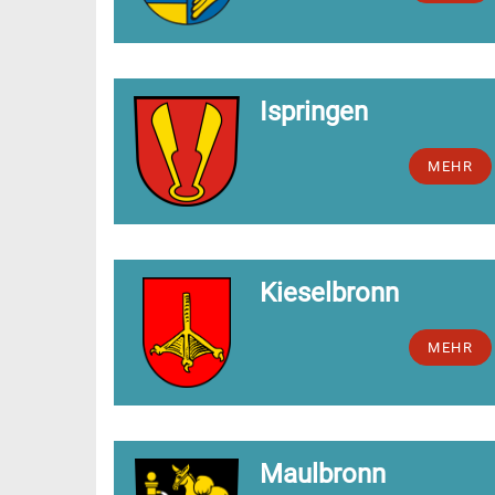
Ispringen
MEHR
Kieselbronn
MEHR
Maulbronn