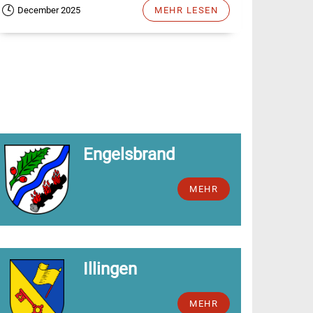
December 2025
MEHR LESEN
Engelsbrand
MEHR
Illingen
MEHR