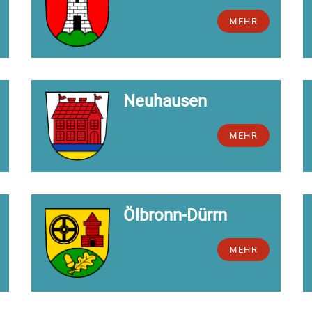
MEHR
Neuhausen
MEHR
Ölbronn-Dürrn
MEHR