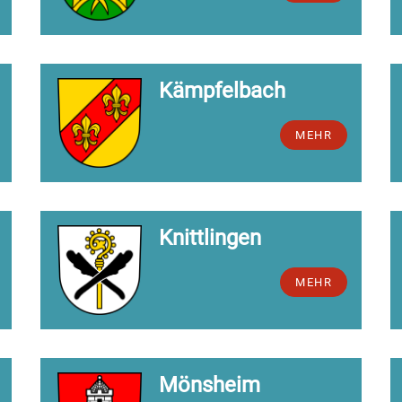
Kämpfelbach
MEHR
Knittlingen
MEHR
Mönsheim