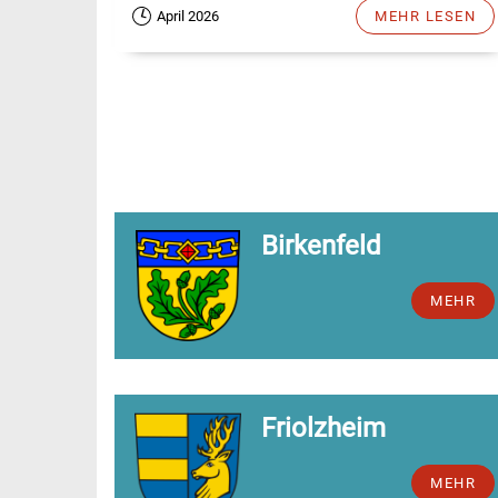
April 2026
MEHR LESEN
Birkenfeld
MEHR
Friolzheim
MEHR