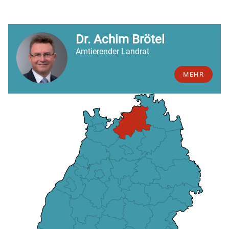
Dr. Achim Brötel
Amtierender Landrat
MEHR