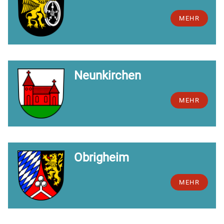
MEHR
Neunkirchen
MEHR
Obrigheim
MEHR