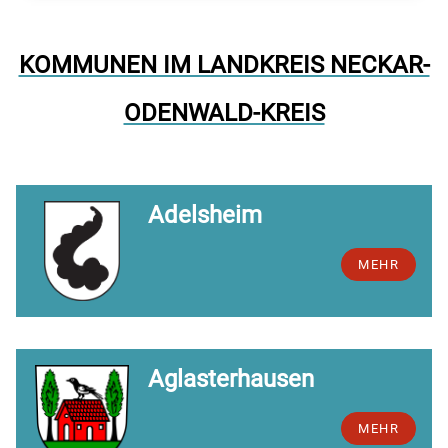
KOMMUNEN IM LANDKREIS NECKAR-
ODENWALD-KREIS
Adelsheim
MEHR
Aglasterhausen
MEHR