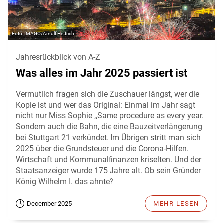
IMAGO/Arnulf Hettrich
Jahresrückblick von A-Z
Was alles im Jahr 2025 passiert ist
Vermutlich fragen sich die Zuschauer längst, wer die
Kopie ist und wer das Original: Einmal im Jahr sagt
nicht nur Miss Sophie ,,Same procedure as every year.
Sondern auch die Bahn, die eine Bauzeitverlängerung
bei Stuttgart 21 verkündet. Im Übrigen stritt man sich
2025 über die Grundsteuer und die Corona-Hilfen.
Wirtschaft und Kommunalfinanzen kriselten. Und der
Staatsanzeiger wurde 175 Jahre alt. Ob sein Gründer
König Wilhelm I. das ahnte?
December 2025
MEHR LESEN