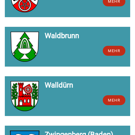
MEHR
Waldbrunn
MEHR
Walldürn
MEHR
Zwingenberg (Baden)