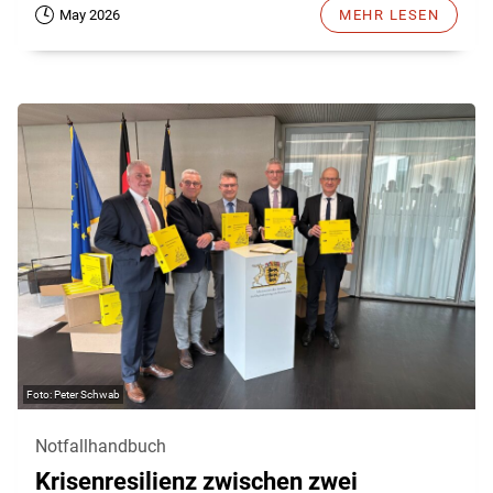
May 2026
MEHR LESEN
Peter Schwab
Notfallhandbuch
Krisenresilienz zwischen zwei