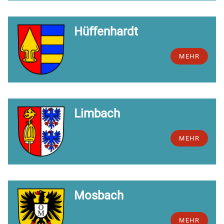
Hüffenhardt
MEHR
Limbach
MEHR
Mosbach
MEHR