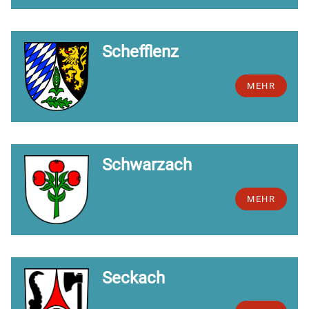
Schefflenz
MEHR
Schwarzach
MEHR
Seckach