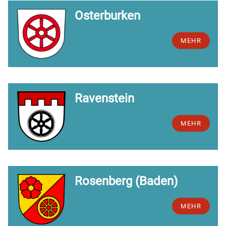
Osterburken
MEHR
Ravenstein
MEHR
Rosenberg (Baden)
MEHR