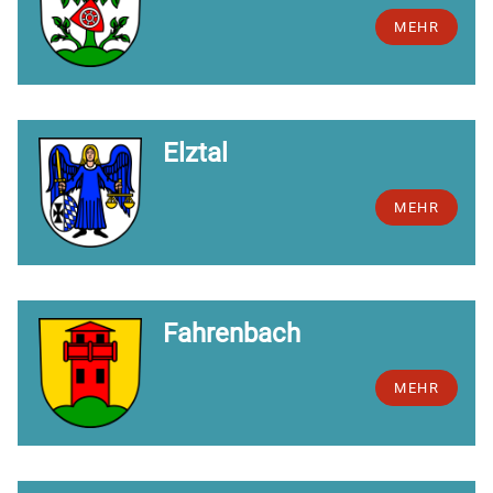
MEHR
Elztal
MEHR
Fahrenbach
MEHR