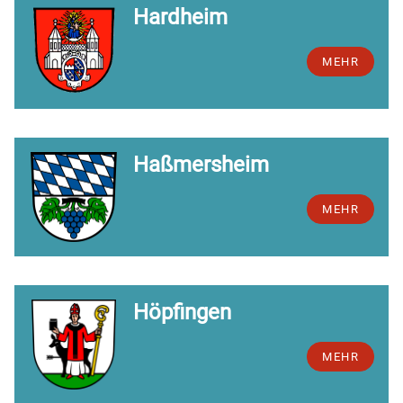
Hardheim
MEHR
Haßmersheim
MEHR
Höpfingen
MEHR