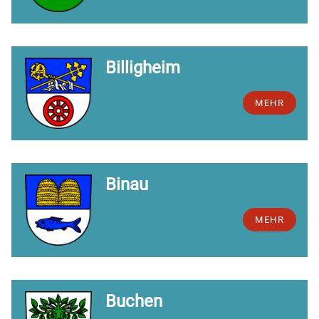
Billigheim
MEHR
Binau
MEHR
Buchen