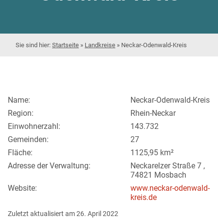
Startseite
»
Landkreise
»
Neckar-Odenwald-Kreis
Name:
Neckar-Odenwald-Kreis
Region:
Rhein-Neckar
Einwohnerzahl:
143.732
Gemeinden:
27
Fläche:
1125,95 km²
Adresse der Verwaltung:
Neckarelzer Straße 7 ,
74821 Mosbach
Website:
www.neckar-odenwald-
kreis.de
Zuletzt aktualisiert am 26. April 2022    