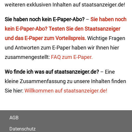
weiteren exklusiven Inhalten auf staatsanzeiger.de!
Sie haben noch kein E-Paper-Abo?
–
Sie haben noch
kein E-Paper-Abo? Testen Sie den Staatsanzeiger
und das E-Paper zum Vorteilspreis.
Wichtige Fragen
und Antworten zum E-Paper haben wir Ihnen hier
zusammengestellt:
FAQ zum E-Paper.
Wo finde ich was auf staatsanzeiger.de?
– Eine
kleine Zusammenfassung zu unsere Inhalten finden
Sie hier:
Willkommen auf staatsanzeiger.de!
AGB
Datenschutz