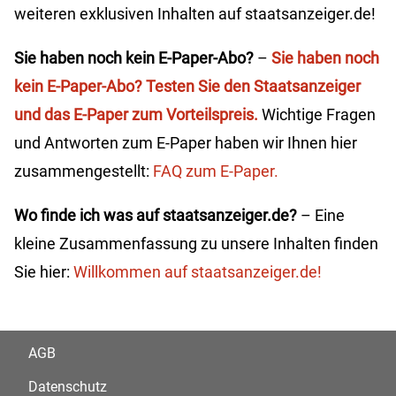
weiteren exklusiven Inhalten auf staatsanzeiger.de!
Sie haben noch kein E-Paper-Abo?
–
Sie haben noch
kein E-Paper-Abo? Testen Sie den Staatsanzeiger
und das E-Paper zum Vorteilspreis.
Wichtige Fragen
und Antworten zum E-Paper haben wir Ihnen hier
zusammengestellt:
FAQ zum E-Paper.
Wo finde ich was auf staatsanzeiger.de?
– Eine
kleine Zusammenfassung zu unsere Inhalten finden
Sie hier:
Willkommen auf staatsanzeiger.de!
AGB
Datenschutz