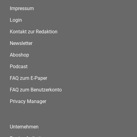
Impressum
Login
Kontakt zur Redaktion
Newsletter
Aboshop
Podcast
FAQ zum E-Paper
FAQ zum Benutzerkonto
Privacy Manager
Unternehmen