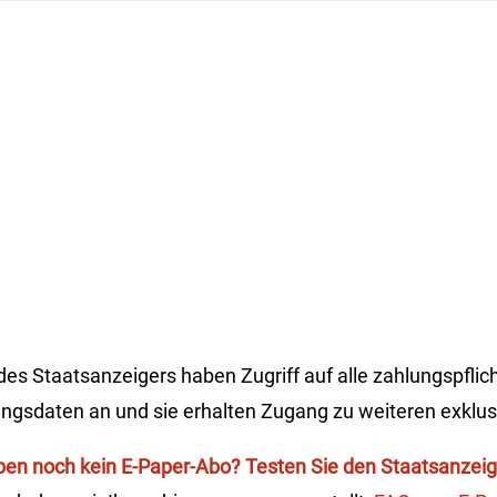
s Staatsanzeigers haben Zugriff auf alle zahlungspflich
angsdaten an und sie erhalten Zugang zu weiteren exklus
ben noch kein E-Paper-Abo? Testen Sie den Staatsanzeige