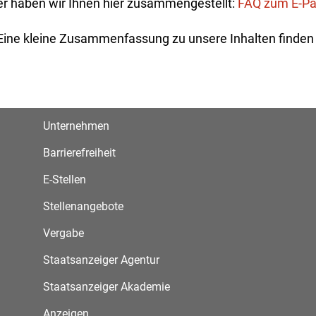
r haben wir Ihnen hier zusammengestellt:
FAQ zum E-Pa
ine kleine Zusammenfassung zu unsere Inhalten finden 
Unternehmen
Barrierefreiheit
E-Stellen
Stellenangebote
Vergabe
Staatsanzeiger Agentur
Staatsanzeiger Akademie
Anzeigen