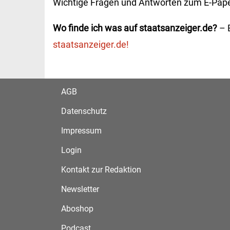
Wichtige Fragen und Antworten zum E-Pape
Wo finde ich was auf staatsanzeiger.de?
– E
staatsanzeiger.de!
AGB
Datenschutz
Impressum
Login
Kontakt zur Redaktion
Newsletter
Aboshop
Podcast