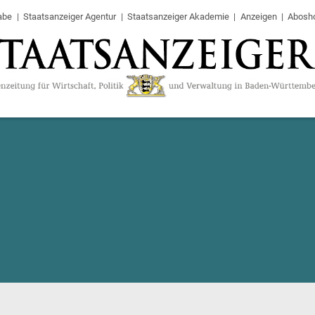
abe
Staatsanzeiger Agentur
Staatsanzeiger Akademie
Anzeigen
Abosh