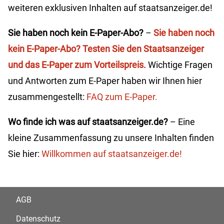
weiteren exklusiven Inhalten auf staatsanzeiger.de!
Sie haben noch kein E-Paper-Abo?
–
Sie haben noch
kein E-Paper-Abo? Testen Sie den Staatsanzeiger
und das E-Paper zum Vorteilspreis.
Wichtige Fragen
und Antworten zum E-Paper haben wir Ihnen hier
zusammengestellt:
FAQ zum E-Paper.
Wo finde ich was auf staatsanzeiger.de?
– Eine
kleine Zusammenfassung zu unsere Inhalten finden
Sie hier:
Willkommen auf staatsanzeiger.de!
AGB
Datenschutz