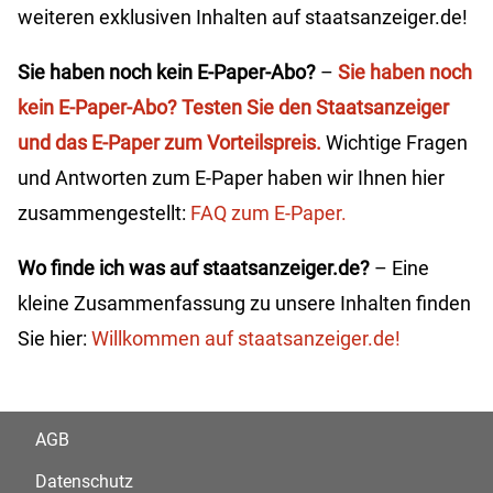
weiteren exklusiven Inhalten auf staatsanzeiger.de!
Sie haben noch kein E-Paper-Abo?
–
Sie haben noch
kein E-Paper-Abo? Testen Sie den Staatsanzeiger
und das E-Paper zum Vorteilspreis.
Wichtige Fragen
und Antworten zum E-Paper haben wir Ihnen hier
zusammengestellt:
FAQ zum E-Paper.
Wo finde ich was auf staatsanzeiger.de?
– Eine
kleine Zusammenfassung zu unsere Inhalten finden
Sie hier:
Willkommen auf staatsanzeiger.de!
AGB
Datenschutz