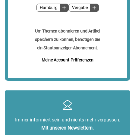
Hamburg
Vergabe
Um Themen abonnieren und Artikel
speichern zu können, benötigen Sie
ein Staatsanzeiger-Abonnement.
Meine Account-Präferenzen
Immer informiert sein und nichts mehr verpassen.
Mit unseren Newslettern.