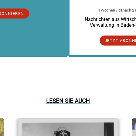
4 Wochen / danach 219
BONNIEREN
Nachrichten aus Wirtscha
Verwaltung in Baden
JETZT ABONN
LESEN SIE AUCH