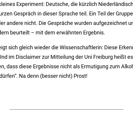
kleines Experiment: Deutsche, die kürzlich Niederländisch
zen Gespräch in dieser Sprache teil. Ein Teil der Grupp
der andere nicht. Die Gespräche wurden aufgezeichnet u
ern beurteilt – mit dem erwähnten Ergebnis.
eigt sich gleich wieder die Wissenschaftlerin: Diese Erken
nd im Disclaimer zur Mitteilung der Uni Freiburg heißt e
n, dass diese Ergebnisse nicht als Ermutigung zum Alk
ürfen“. Na denn (besser nicht) Prost!