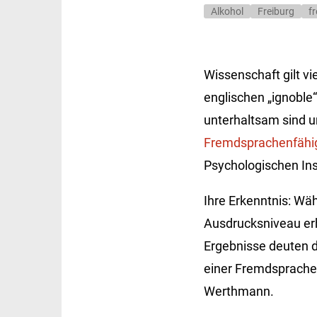
Alkohol
Freiburg
f
Wissenschaft gilt v
englischen „ignoble
unterhaltsam sind 
Fremdsprachenfähi
Psychologischen Ins
Ihre Erkenntnis: Wä
Ausdrucksniveau erh
Ergebnisse deuten 
einer Fremdsprache 
Werthmann.