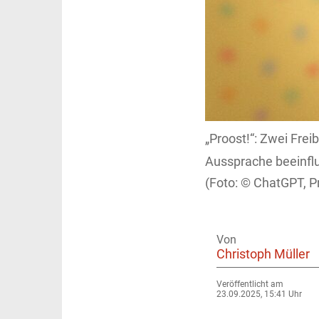
„Proost!“: Zwei Fre
Aussprache beeinfl
ChatGPT, Pr
Von
Christoph Müller
Veröffentlicht am
23.09.2025, 15:41 Uhr