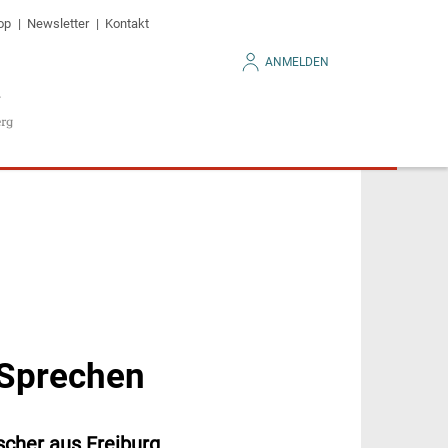
op
Newsletter
Kontakt
ANMELDEN
 Sprechen
scher aus Freiburg