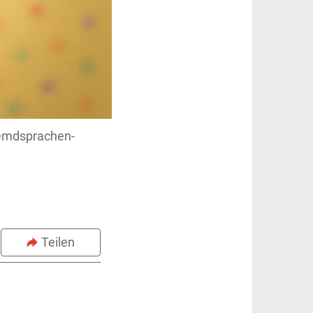
Fremdsprachen-
Teilen