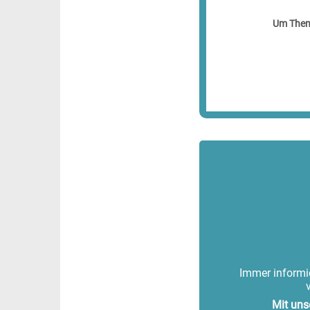
Um Theme
Immer informie
Mit uns