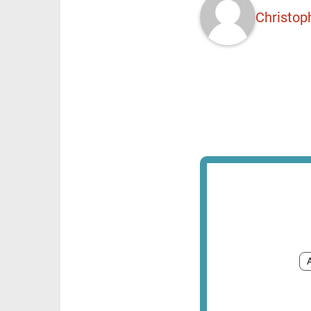
Christop