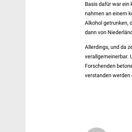
Basis dafür war ein 
nahmen an einem kur
Alkohol getrunken, 
dann von Niederländ
Allerdings, und da z
verallgemeinerbar. U
Forschenden betone
verstanden werden d