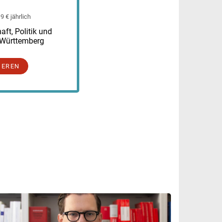
 € jährlich
ft, Politik und
-Württemberg
IEREN