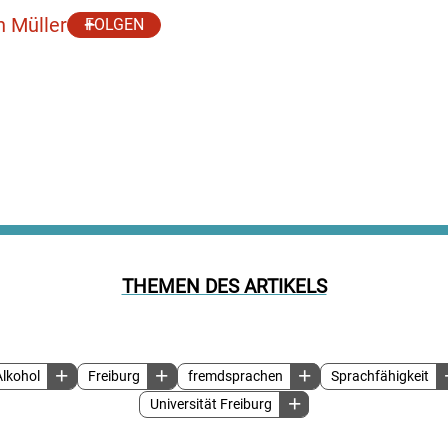
h Müller
FOLGEN
THEMEN DES ARTIKELS
Alkohol
Freiburg
fremdsprachen
Sprachfähigkeit
Universität Freiburg