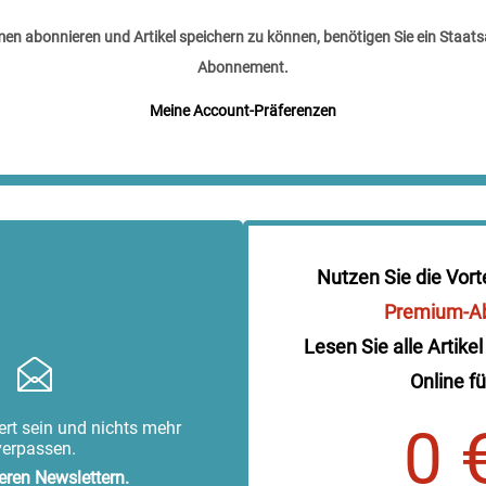
n abonnieren und Artikel speichern zu können, benötigen Sie ein Staats
Abonnement.
Meine Account-Präferenzen
Nutzen Sie die Vort
Premium-A
Lesen Sie alle Artikel
Online fü
rt sein und nichts mehr
0 
verpassen.
eren Newslettern.