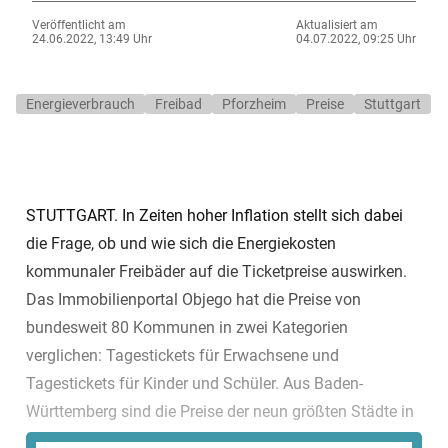
Veröffentlicht am
Aktualisiert am
24.06.2022, 13:49 Uhr
04.07.2022, 09:25 Uhr
Energieverbrauch
Freibad
Pforzheim
Preise
Stuttgart
STUTTGART. In Zeiten hoher Inflation stellt sich dabei
die Frage, ob und wie sich die Energiekosten
kommunaler Freibäder auf die Ticketpreise auswirken.
Das Immobilienportal Objego hat die Preise von
bundesweit 80 Kommunen in zwei Kategorien
verglichen: Tagestickets für Erwachsene und
Tagestickets für Kinder und Schüler. Aus Baden-
Württemberg sind die Preise der neun größten Städte in
den Vergleich eingeflossen. Bei den Tagestickets für