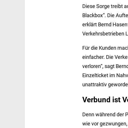
Diese Sorge treibt a
Blackbox“. Die Auft
erklärt Bernd Hasen
Verkehrsbetrieben Lö
Für die Kunden mac
einfacher. Die Verk
verloren“, sagt Bern
Einzelticket im Nahv
unattraktiv geworde
Verbund ist V
Denn während der Pr
wie vor gezwungen, 