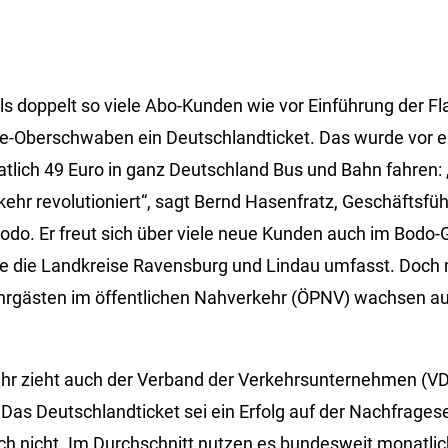
s doppelt so viele Abo-Kunden wie vor Einführung der Fla
e-Oberschwaben ein Deutschlandticket. Das wurde vor 
atlich 49 Euro in ganz Deutschland Bus und Bahn fahren:
ehr revolutioniert“, sagt Bernd Hasenfratz, Geschäftsfüh
do. Er freut sich über viele neue Kunden auch im Bodo-G
e die Landkreise Ravensburg und Lindau umfasst. Doch 
rgästen im öffentlichen Nahverkehr (ÖPNV) wachsen au
.
hr zieht auch der Verband der Verkehrsunternehmen (VD
 Das Deutschlandticket sei ein Erfolg auf der Nachfragese
h nicht. Im Durchschnitt nutzen es bundesweit monatlich