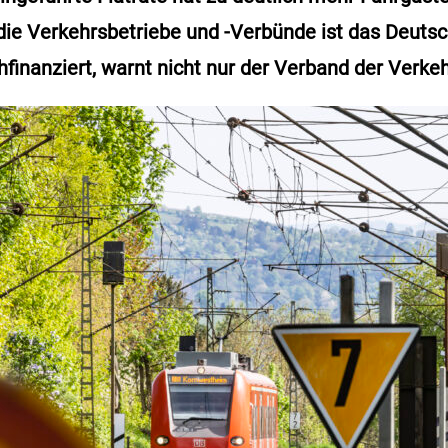
 die Verkehrsbetriebe und -Verbünde ist das Deuts
chfinanziert, warnt nicht nur der Verband der Verk