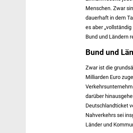
Menschen. Zwar sind
dauerhaft in dem Tar
es aber „vollständig
Bund und Ländern r
Bund und Länd
Zwar ist die grundsä
Milliarden Euro zug
Verkehrsunternehmen
darüber hinausgehen
Deutschlandticket ve
Nahverkehrs sei ins
Länder und Kommun