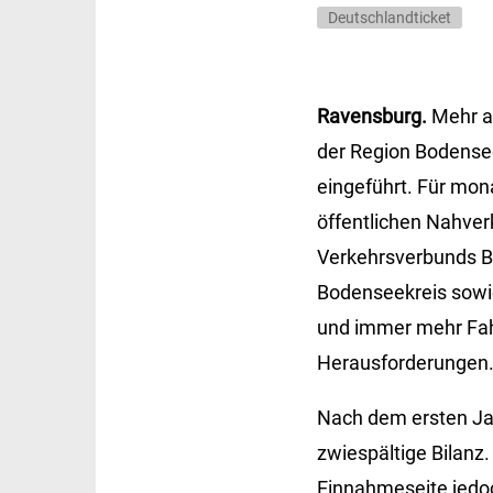
Deutschlandticket
Ravensburg.
Mehr al
der Region Bodense
eingeführt. Für mon
öffentlichen Nahverk
Verkehrsverbunds Bo
Bodenseekreis sowi
und immer mehr Fah
Herausforderungen
Nach dem ersten Ja
zwiespältige Bilanz.
Einnahmeseite jedoc