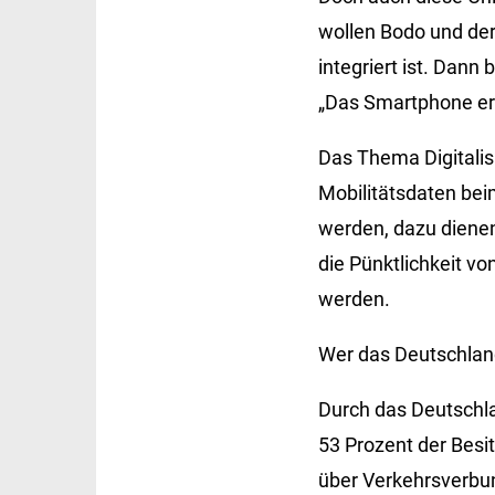
wollen Bodo und der
integriert ist. Dan
„Das Smartphone erk
Das Thema Digitalis
Mobilitätsdaten bei
werden, dazu diene
die Pünktlichkeit v
werden.
Wer das Deutschland
Durch das Deutschl
53 Prozent der Besi
über Verkehrsverbun