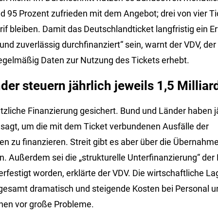
 95 Prozent zufrieden mit dem Angebot; drei von vier Ti
if bleiben. Damit das Deutschlandticket langfristig ein E
 und zuverlässig durchfinanziert“ sein, warnt der VDV, de
egelmäßig Daten zur Nutzung des Tickets erhebt.
er steuern jährlich jeweils 1,5 Milliar
tzliche Finanzierung gesichert. Bund und Länder haben jä
esagt, um die mit dem Ticket verbundenen Ausfälle der
 zu finanzieren. Streit gibt es aber über die Übernahme
. Außerdem sei die „strukturelle Unterfinanzierung“ der
rfestigt worden, erklärte der VDV. Die wirtschaftliche La
gesamt dramatisch und steigende Kosten bei Personal un
en vor große Probleme.