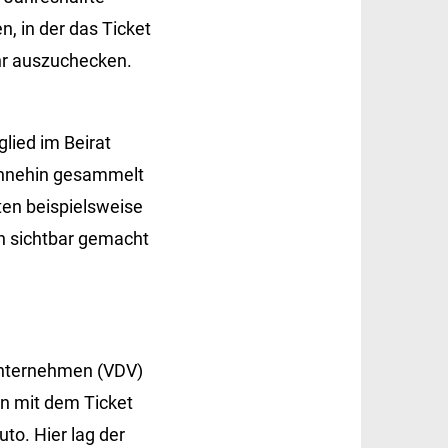
, in der das Ticket
ehr auszuchecken.
lied im Beirat
 ohnehin gesammelt
en beispielsweise
en sichtbar gemacht
unternehmen (VDV)
en mit dem Ticket
to. Hier lag der