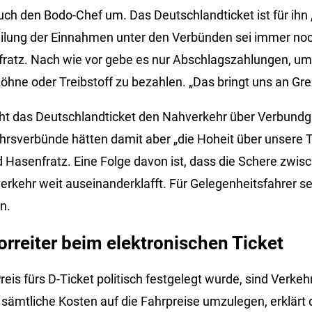
uch den Bodo-Chef um. Das Deutschlandticket ist für ihn „
eilung der Einnahmen unter den Verbünden sei immer noch
fratz. Nach wie vor gebe es nur Abschlagszahlungen, u
hne oder Treibstoff zu bezahlen. „Das bringt uns an Gren
ht das Deutschlandticket den Nahverkehr über Verbundg
ehrsverbünde hätten damit aber „die Hoheit über unsere 
d Hasenfratz. Eine Folge davon ist, dass die Schere zwis
erkehr weit auseinanderklafft. Für Gelegenheitsfahrer se
n.
orreiter beim elektronischen Ticket
eis fürs D-Ticket politisch festgelegt wurde, sind Verk
sämtliche Kosten auf die Fahrpreise umzulegen, erklärt 