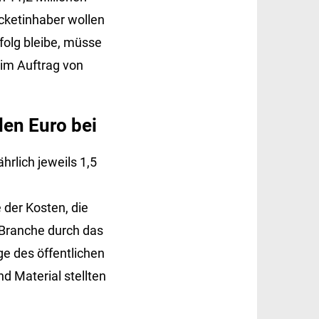
cketinhaber wollen
rfolg bleibe, müsse
r im Auftrag von
den Euro bei
hrlich jeweils 1,5
 der Kosten, die
 Branche durch das
ge des öffentlichen
d Material stellten