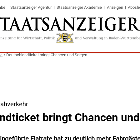
abe
Staatsanzeiger Agentur
Staatsanzeiger Akademie
Anzeigen
Abosh
ne
»
Deutschlandticket bringt Chancen und Sorgen
Nahverkehr
ndticket bringt Chancen un
ingeführte Flatrate hat zu deutlich mehr Fahrgäst