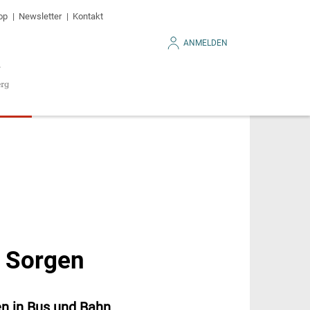
op
Newsletter
Kontakt
ANMELDEN
d Sorgen
en in Bus und Bahn