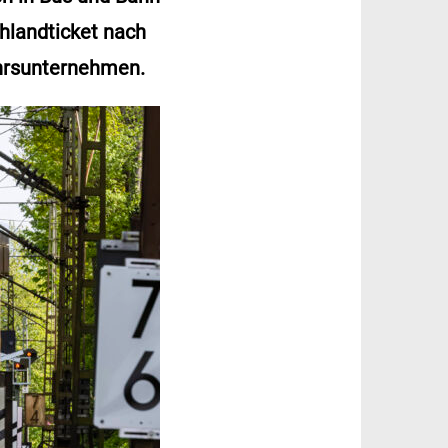
chlandticket nach
ehrsunternehmen.