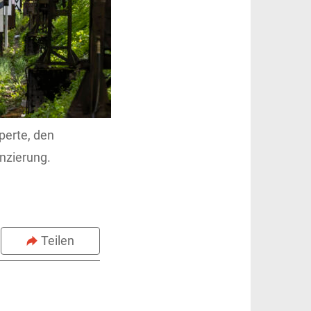
perte, den
anzierung.
Teilen