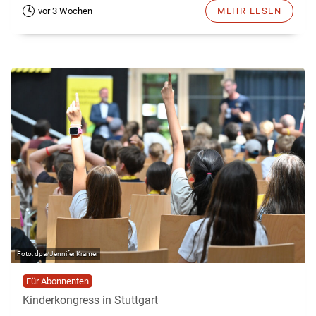
vor 3 Wochen
MEHR LESEN
dpa/Jennifer Kramer
Für Abonnenten
Kinderkongress in Stuttgart