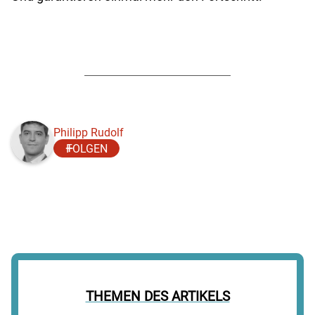
Philipp Rudolf
FOLGEN
THEMEN DES ARTIKELS