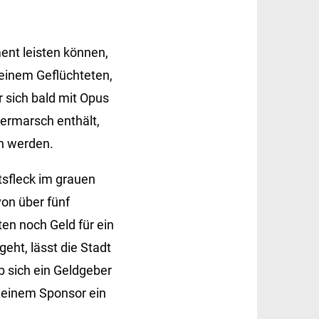
ent leisten können,
 einem Geflüchteten,
er sich bald mit Opus
uermarsch enthält,
n werden.
tsfleck im grauen
on über fünf
en noch Geld für ein
eht, lässt die Stadt
ob sich ein Geldgeber
n einem Sponsor ein