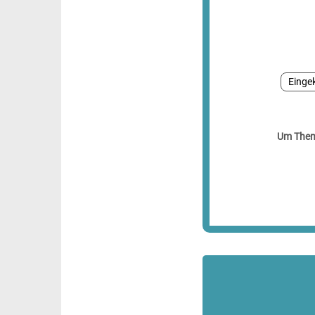
Eingek
Um Theme