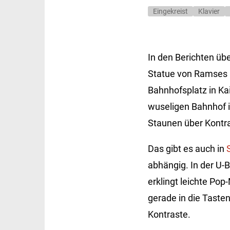
Eingekreist
Klavier
In den Berichten üb
Statue von Ramses II
Bahnhofsplatz in Ka
wuseligen Bahnhof i
Staunen über Kontr
Das gibt es auch in
abhängig. In der U-B
erklingt leichte Pop
gerade in die Taste
Kontraste.