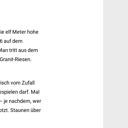
ie elf Meter hohe
06 auf dem
Man tritt aus dem
Granit-Riesen.
isch vom Zufall
espielen darf. Mal
e – je nachdem, wer
otzt. Staunen über