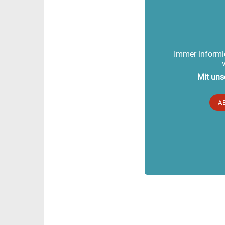
Immer informie
Mit uns
A