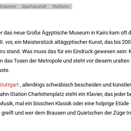
Kolumne
Sparhaushalt
Stadtahn
er das neue Große Ägyptische Museum in Kairo kam oft d
. vor, ein Meisterstück altägyptischer Kunst, das bis 20
iro stand. Was muss das für ein Eindruck gewesen sein: 
n das Tosen der Metropole und steht vor diesem uralten 
aste.
Stuttgart
, allerdings schwäbisch bescheiden und künstler
ahn-Station Charlottenplatz steht ein Klavier, das jeder b
-Musik, mal ein bisschen Klassik oder eine holprige Etüd
n greift und wer dem Brausen und Quietschen der Züge tr