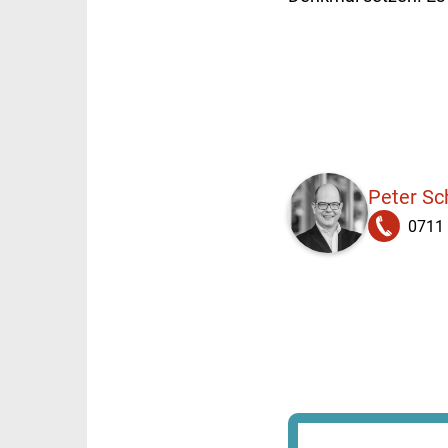
Peter S
0711