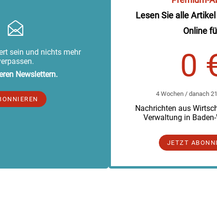
Lesen Sie alle Artikel
Online fü
rt sein und nichts mehr
0 
verpassen.
eren Newslettern.
4 Wochen / danach 219
BONNIEREN
Nachrichten aus Wirtscha
Verwaltung in Baden
JETZT ABONN