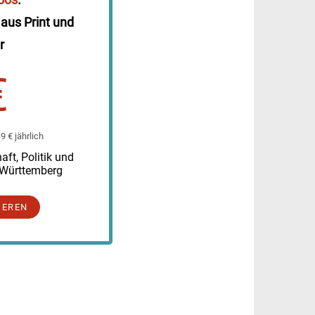
 aus Print und
r
€
 € jährlich
ft, Politik und
-Württemberg
IEREN