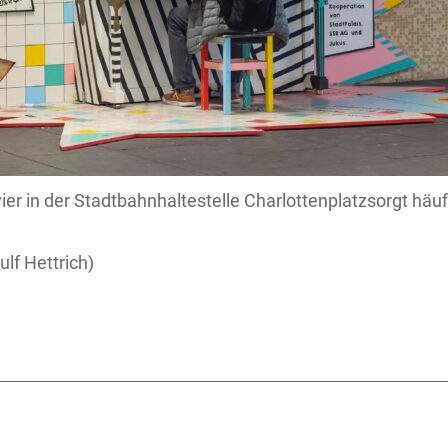
ier in der Stadtbahnhaltestelle Charlottenplatzsorgt häuf
lf Hettrich)