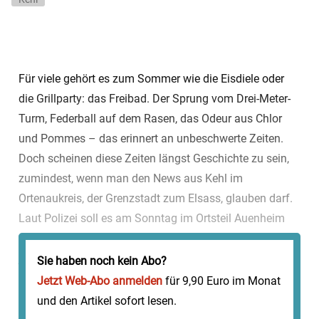
Für viele gehört es zum Sommer wie die Eisdiele oder
die Grillparty: das Freibad. Der Sprung vom Drei-Meter-
Turm, Federball auf dem Rasen, das Odeur aus Chlor
und Pommes – das erinnert an unbeschwerte Zeiten.
Doch scheinen diese Zeiten längst Geschichte zu sein,
zumindest, wenn man den News aus Kehl im
Ortenaukreis, der Grenzstadt zum Elsass, glauben darf.
Laut Polizei soll es am Sonntag im Ortsteil Auenheim
zum Sturm aufs Freibad gekommen sein: 50 bis 60
junge Franzosen wollten offenbar d...
Sie haben noch kein Abo?
Jetzt Web-Abo anmelden
für 9,90 Euro im Monat
und den Artikel sofort lesen.