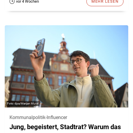
vor 4 Wochen
MEHR LESEN
dpa/Marijan Murat
Kommunalpolitik-Influencer
Jung, begeistert, Stadtrat? Warum das