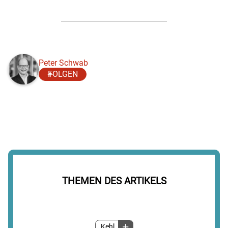
Peter Schwab
FOLGEN
THEMEN DES ARTIKELS
Kehl