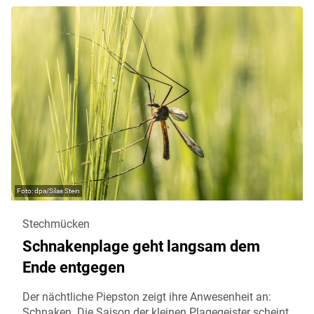
dpa/Silas Stein
Stechmücken
Schnakenplage geht langsam dem
Ende entgegen
Der nächtliche Piepston zeigt ihre Anwesenheit an:
Schnaken. Die Saison der kleinen Plagegeister scheint