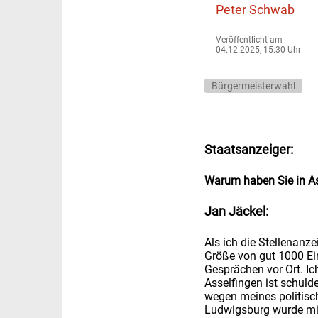
Peter Schwab
Veröffentlicht am
04.12.2025, 15:30 Uhr
Bürgermeisterwahl
Staatsanzeiger:
Warum haben Sie in As
Jan Jäckel:
Als ich die Stellenanz
Größe von gut 1000 Ein
Gesprächen vor Ort. I
Asselfingen ist schulde
wegen meines politisc
Ludwigsburg wurde mir 