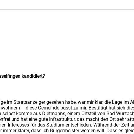
selfingen kandidiert?
eige im Staatsanzeiger gesehen habe, war mir klar, die Lage im 
wohnern – diese Gemeinde passt zu mir. Bestätigt hat sich diese
ch selbst komme aus Dietmanns, einem Ortsteil von Bad Wurzach
nfrei und hat eine gute Infrastruktur, das macht den Ort sehr att
hen Interesses für das Studium entschieden. Während der Zeit a
immer klarer, dass ich Bürgermeister werden will. Dass es glei