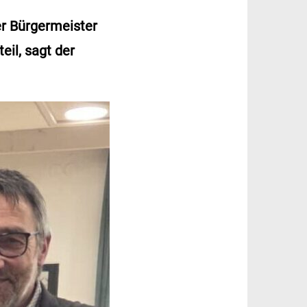
er Bürgermeister
il, sagt der