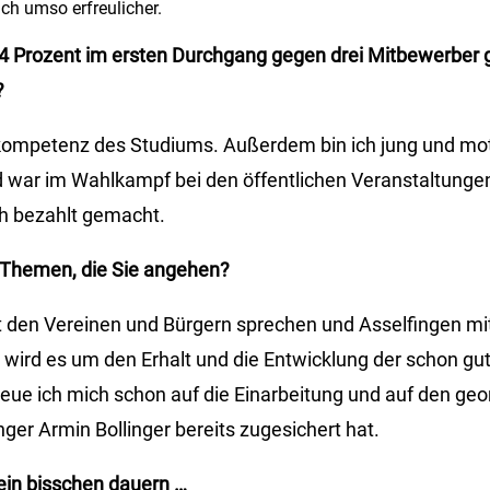
lich umso erfreulicher.
 84 Prozent im ersten Durchgang gegen drei Mitbewerber
?
kompetenz des Studiums. Außerdem bin ich jung und moti
 war im Wahlkampf bei den öffentlichen Veranstaltungen
h bezahlt gemacht.
 Themen, die Sie angehen?
t den Vereinen und Bürgern sprechen und Asselfingen mi
 wird es um den Erhalt und die Entwicklung der schon gut
ue ich mich schon auf die Einarbeitung und auf den ge
ger Armin Bollinger bereits zugesichert hat.
ein bisschen dauern …