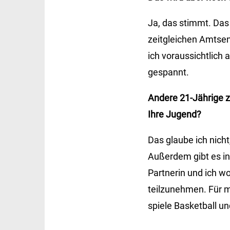
Ja, das stimmt. Das
zeitgleichen Amtsend
ich voraussichtlich
gespannt.
Andere 21-Jährige z
Ihre Jugend?
Das glaube ich nich
Außerdem gibt es in
Partnerin und ich wo
teilzunehmen. Für mi
spiele Basketball u