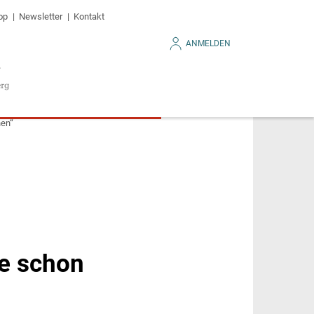
op
Newsletter
Kontakt
ANMELDEN
hen“
te schon