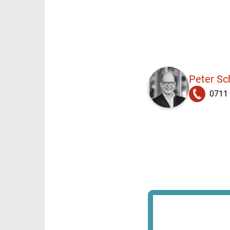
Peter S
0711