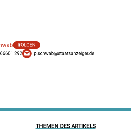
chwab
FOLGEN
 66601 292
p.schwab@staatsanzeiger.de
THEMEN DES ARTIKELS