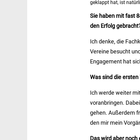
geklappt hat, ist natür
Sie haben mit fast
den Erfolg gebracht
Ich denke, die Fach
Vereine besucht und
Engagement hat sic
Was sind die ersten
Ich werde weiter mi
voranbringen. Dabei
gehen. Außerdem fre
den mir mein Vorgän
Das wird aber noch 