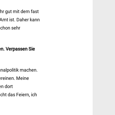
hr gut mit dem fast
 Amt ist. Daher kann
schon sehr
en. Verpassen Sie
unalpolitik machen.
ereinen. Meine
en dort
cht das Feiern, ich