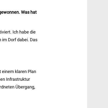
 gewonnen. Was hat
viert. Ich habe die
 im Dorf dabei. Das
t einem klaren Plan
en Infrastruktur
ordneten Übergang,