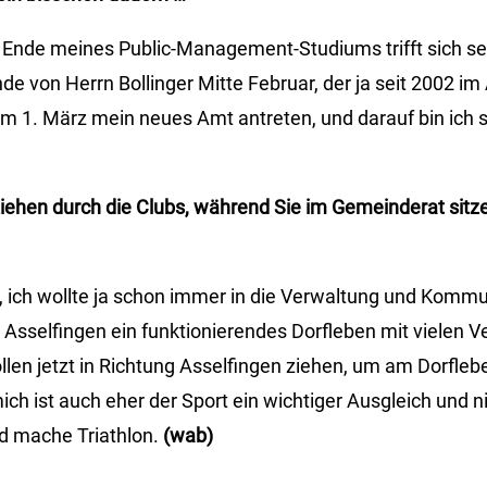
 Ende meines Public-Management-Studiums trifft sich se
e von Herrn Bollinger Mitte Februar, der ja seit 2002 im
 am 1. März mein neues Amt antreten, und darauf bin ich 
iehen durch die Clubs, während Sie im Gemeinderat sitz
t, ich wollte ja schon immer in die Verwaltung und Komm
 Asselfingen ein funktionierendes Dorfleben mit vielen V
llen jetzt in Richtung Asselfingen ziehen, um am Dorfleb
ch ist auch eher der Sport ein wichtiger Ausgleich und ni
nd mache Triathlon.
(wab)