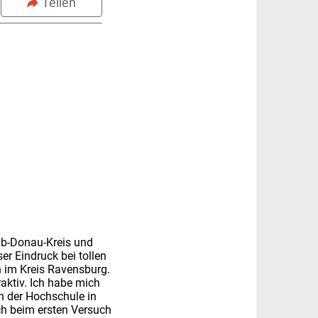
Teilen
Alb-Donau-Kreis und
r Eindruck bei tollen
 im Kreis Ravensburg.
raktiv. Ich habe mich
n der Hochschule in
ch beim ersten Versuch