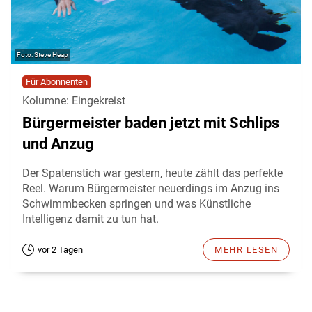
Steve Heap
Für Abonnenten
Kolumne: Eingekreist
Bürgermeister baden jetzt mit Schlips
und Anzug
Der Spatenstich war gestern, heute zählt das perfekte
Reel. Warum Bürgermeister neuerdings im Anzug ins
Schwimmbecken springen und was Künstliche
Intelligenz damit zu tun hat.
vor 2 Tagen
MEHR LESEN