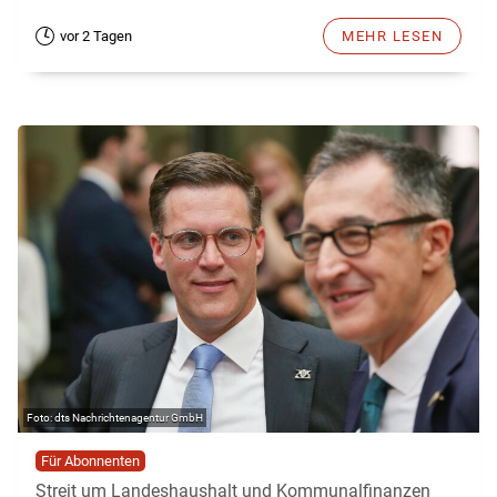
vor 2 Tagen
MEHR LESEN
dts Nachrichtenagentur GmbH
Für Abonnenten
Streit um Landeshaushalt und Kommunalfinanzen