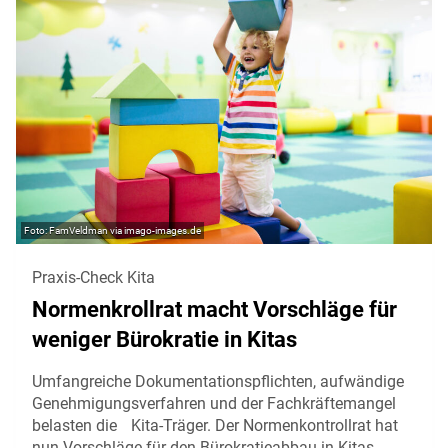
FamVeldman via imago-images.de
Praxis-Check Kita
Normenkrollrat macht Vorschläge für
weniger Bürokratie in Kitas
Umfangreiche Dokumentationspflichten, aufwändige
Genehmigungsverfahren und der Fachkräftemangel
belasten die Kita-Träger. Der Normenkontrollrat hat
nun Vorschläge für den Bürokratieabbau in Kitas