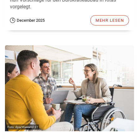
vorgelegt.
December 2025
MEHR LESEN
dpa/Westend 61