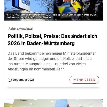
IMAGO/Bernd Elmenthaler // IMAGO/Thomas Fuller/SOPA Images // Imago/Jan
Huebner // Imago/Funke Foto // Collage: ant
Jahreswechsel
Politik, Polizei, Preise: Das ändert sich
2026 in Baden-Württemberg
Das Land bekommt einen neuen Ministerpräsidenten,
der Strom wird günstiger und die Polizei darf neue
Instrumente ausprobieren – nur drei von vielen
Änderungen im kommenden Jahr.
December 2025
MEHR LESEN