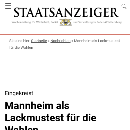
☰
Startseite
»
Nachrichten
»
Mannheim als Lackmustest
für die Wahlen
Eingekreist
Mannheim als
Lackmustest für die
Wahlen