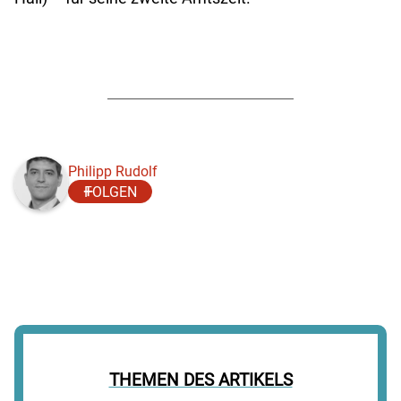
Philipp Rudolf
FOLGEN
THEMEN DES ARTIKELS