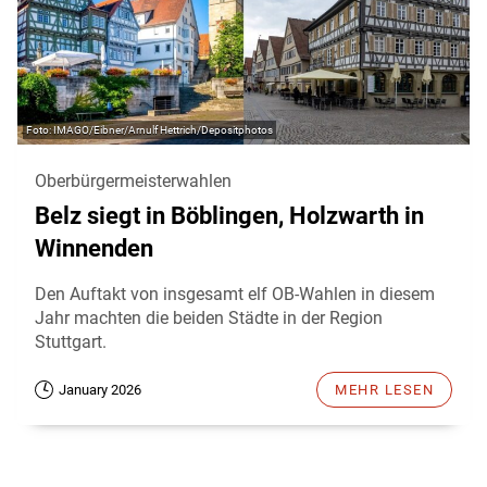
IMAGO/Eibner/Arnulf Hettrich/Depositphotos
Oberbürgermeisterwahlen
Belz siegt in Böblingen, Holzwarth in
Winnenden
Den Auftakt von insgesamt elf OB-Wahlen in diesem
Jahr machten die beiden Städte in der Region
Stuttgart.
January 2026
MEHR LESEN