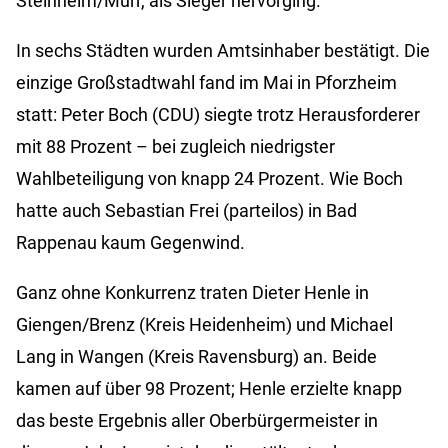
Steinheim/Murr, als Sieger hervorging.
In sechs Städten wurden Amtsinhaber bestätigt. Die
einzige Großstadtwahl fand im Mai in Pforzheim
statt: Peter Boch (CDU) siegte trotz Herausforderer
mit 88 Prozent – bei zugleich niedrigster
Wahlbeteiligung von knapp 24 Prozent. Wie Boch
hatte auch Sebastian Frei (parteilos) in Bad
Rappenau kaum Gegenwind.
Ganz ohne Konkurrenz traten Dieter Henle in
Giengen/Brenz (Kreis Heidenheim) und Michael
Lang in Wangen (Kreis Ravensburg) an. Beide
kamen auf über 98 Prozent; Henle erzielte knapp
das beste Ergebnis aller Oberbürgermeister in