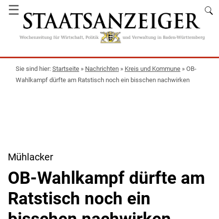
☰
Startseite
»
Nachrichten
»
Kreis und Kommune
»
OB-
Wahlkampf dürfte am Ratstisch noch ein bisschen nachwirken
Mühlacker
OB-Wahlkampf dürfte am
Ratstisch noch ein
bisschen nachwirken