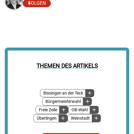
FOLGEN
THEMEN DES ARTIKELS
Bissingen an der Teck
Bürgermeisterwahl
Freie Zeile
OB-Wahl
Überlingen
Weinstadt