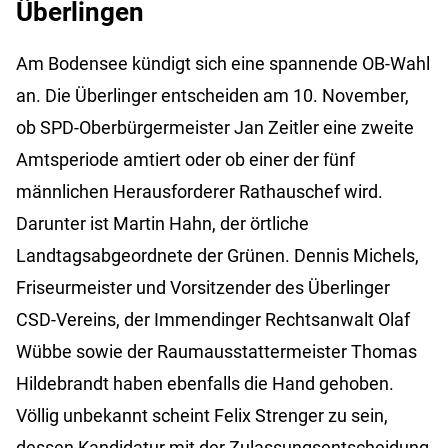
Überlingen
Am Bodensee kündigt sich eine spannende OB-Wahl
an. Die Überlinger entscheiden am 10. November,
ob SPD-Oberbürgermeister Jan Zeitler eine zweite
Amtsperiode amtiert oder ob einer der fünf
männlichen Herausforderer Rathauschef wird.
Darunter ist Martin Hahn, der örtliche
Landtagsabgeordnete der Grünen. Dennis Michels,
Friseurmeister und Vorsitzender des Überlinger
CSD-Vereins, der Immendinger Rechtsanwalt Olaf
Wübbe sowie der Raumausstattermeister Thomas
Hildebrandt haben ebenfalls die Hand gehoben.
Völlig unbekannt scheint Felix Strenger zu sein,
dessen Kandidatur mit der Zulassungsentscheidung