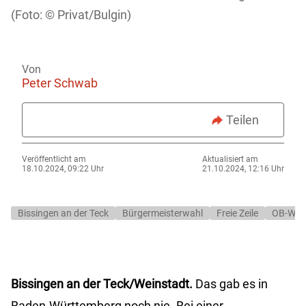
Privat/Bulgin)
Von
Peter Schwab
Teilen
Veröffentlicht am
Aktualisiert am
18.10.2024, 09:22 Uhr
21.10.2024, 12:16 Uhr
Bissingen an der Teck
Bürgermeisterwahl
Freie Zeile
OB-Wah
Bissingen an der Teck/Weinstadt.
Das gab es in
Baden-Württemberg noch nie. Bei einer