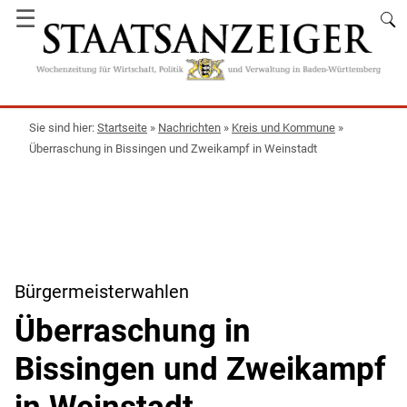
☰
Startseite
»
Nachrichten
»
Kreis und Kommune
»
Überraschung in Bissingen und Zweikampf in Weinstadt
Bürgermeisterwahlen
Überraschung in
Bissingen und Zweikampf
in Weinstadt