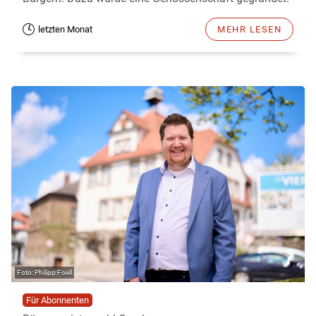
letzten Monat
MEHR LESEN
Philipp Foell
Für Abonnenten