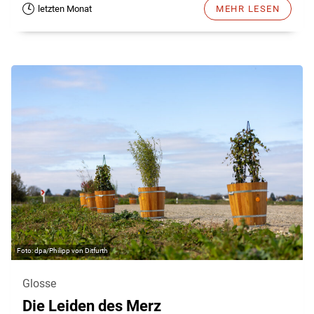
letzten Monat
MEHR LESEN
dpa/Philipp von Ditfurth
Glosse
Die Leiden des Merz