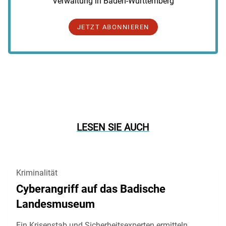
Verwaltung in Baden-Württemberg
JETZT ABONNIEREN
LESEN SIE AUCH
Kriminalität
Cyberangriff auf das Badische
Landesmuseum
Ein Krisenstab und Sicherheitsexperten ermitteln.