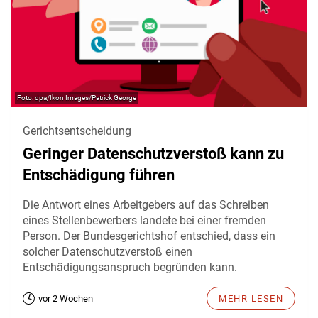
dpa/Ikon Images/Patrick George
Gerichtsentscheidung
Geringer Datenschutzverstoß kann zu
Entschädigung führen
Die Antwort eines Arbeitgebers auf das Schreiben
eines Stellenbewerbers landete bei einer fremden
Person. Der Bundesgerichtshof entschied, dass ein
solcher Datenschutzverstoß einen
Entschädigungsanspruch begründen kann.
vor 2 Wochen
MEHR LESEN