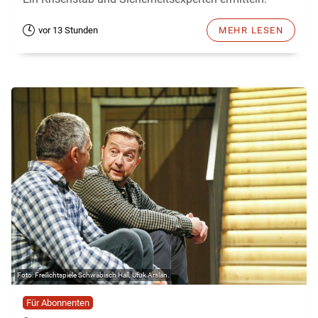
vor 13 Stunden
MEHR LESEN
Freilichtspiele Schwäbisch Hall, Ufuk Arslan.
Für Abonnenten