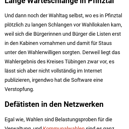
Lange Warteschlange in Pfinztal
Und dann noch der Wahltag selbst, wo es in Pfinztal
plötzlich zu langen Schlangen vor Wahllokalen kam,
weil sich die Bürgerinnen und Bürger die Listen erst
in den Kabinen vornahmen und damit für Staus
unter den Wahlerwilligen sorgten. Derweil liegt das
Wahlergebnis des Kreises Tübingen zwar vor, es
lässt sich aber nicht vollständig im Internet
publizieren, irgendwo hat die Software eine
Verstopfung.
Defätisten in den Netzwerken
Egal wie, Wahlen sind Belastungsproben für die
Verwaltung, und
Kommunalwahlen
sind es ganz