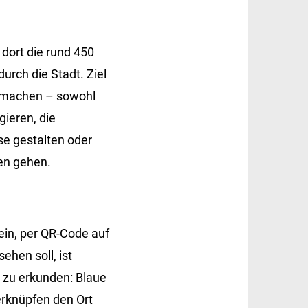
dort die rund 450
urch die Stadt. Ziel
zu machen – sowohl
gieren, die
se gestalten oder
en gehen.
ein, per QR-Code auf
ehen soll, ist
 zu erkunden: Blaue
erknüpfen den Ort