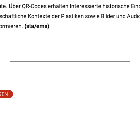
te. Über QR-Codes erhalten Interessierte historische Ei
lschaftliche Kontexte der Plastiken sowie Bilder und Audi
formieren.
(sta/ems)
GEN