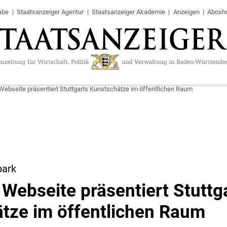
abe
Staatsanzeiger Agentur
Staatsanzeiger Akademie
Anzeigen
Abosh
Webseite präsentiert Stuttgarts Kunstschätze im öffentlichen Raum
park
 Webseite präsentiert Stuttg
tze im öffentlichen Raum