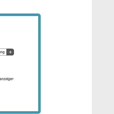
ung
anzeiger-