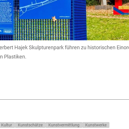
rbert Hajek Skulpturenpark führen zu historischen Ein
n Plastiken.
Kultur
Kunstschätze
Kunstvermittlung
Kunstwerke