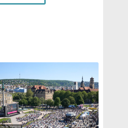
M. Herrgoss