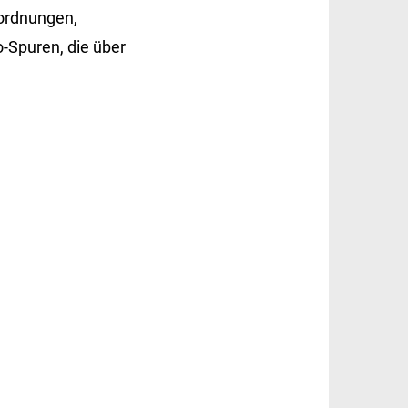
nordnungen,
o-Spuren, die über