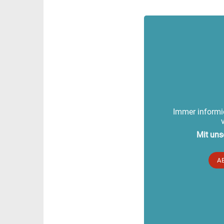
Immer informie
Mit uns
A