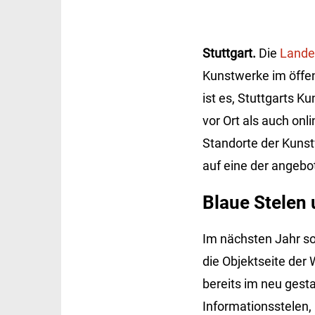
Stuttgart.
Die
Lande
Kunstwerke im öffen
ist es, Stuttgarts 
vor Ort als auch onl
Standorte der Kunst
auf eine der angebo
Blaue Stelen 
Im nächsten Jahr so
die Objektseite der 
bereits im neu gest
Informationsstelen,