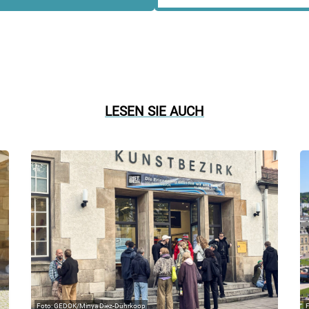
LESEN SIE AUCH
GEDOK/Minya Diez-Dührkoop