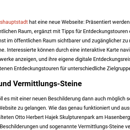
shauptstadt
hat eine neue Webseite: Präsentiert werden 
tlichen Raum, ergänzt mit Tipps für Entdeckungstouren d
Kunst im öffentlichen Raum sichtbarer und zugänglicher 
ine. Interessierte können durch eine interaktive Karte navi
werke anzeigen, und ihre eigene digitale Entdeckungsrei
tenen Entdeckungstouren für unterschiedliche Zielgrupp
und Vermittlungs-Steine
ll es mit einer neuen Beschilderung dann auch möglich s
Website zu gelangen. Wie das genau funktioniert und auss
alteten Otto Herbert Hajek Skulpturenpark am Hasenberg
 Beschilderungen und sogenannte Vermittlungs-Steine v