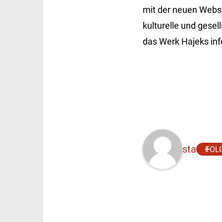
mit der neuen Websi
kulturelle und gesel
das Werk Hajeks in
sta
FOL