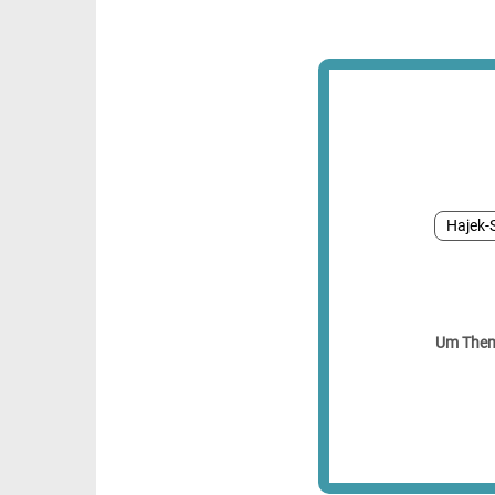
Hajek-
Um Theme