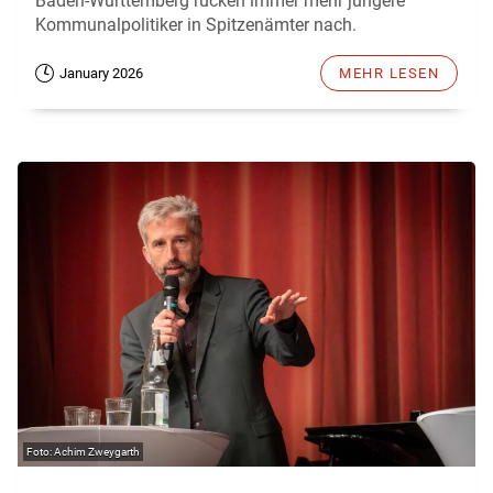
Baden-Württemberg rücken immer mehr jüngere
Kommunalpolitiker in Spitzenämter nach.
January 2026
MEHR LESEN
Achim Zweygarth