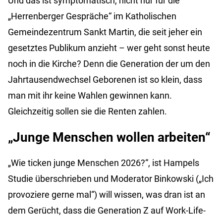
Und das ist symptomatisch, nicht nur für die
„Herrenberger Gespräche“ im Katholischen
Gemeindezentrum Sankt Martin, die seit jeher ein
gesetztes Publikum anzieht – wer geht sonst heute
noch in die Kirche? Denn die Generation der um den
Jahrtausendwechsel Geborenen ist so klein, dass
man mit ihr keine Wahlen gewinnen kann.
Gleichzeitig sollen sie die Renten zahlen.
„Junge Menschen wollen arbeiten“
„Wie ticken junge Menschen 2026?“, ist Hampels
Studie überschrieben und Moderator Binkowski („Ich
provoziere gerne mal“) will wissen, was dran ist an
dem Gerücht, dass die Generation Z auf Work-Life-