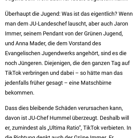
Überhaupt die Jugend: Was ist das eigentlich? Wenn
man dem JU-Landeschef lauscht, aber auch Jaron
Immer, seinem Pendant von der Grünen Jugend,
und Anna Mader, die dem Vorstand des
Evangelischen Jugendwerks angehört, sind es die
noch Jüngeren. Diejenigen, die den ganzen Tag auf
TikTok verbringen und dabei – so hätte man das
jedenfalls früher gesagt – eine Matschbirne
bekommen.
Dass dies bleibende Schäden verursachen kann,
davon ist JU-Chef Hummel überzeugt. Deshalb will
er, zumindest als „Ultima Ratio“, TikTok verbieten. In
die Richtung denkt auch der Grüne Immer. Er