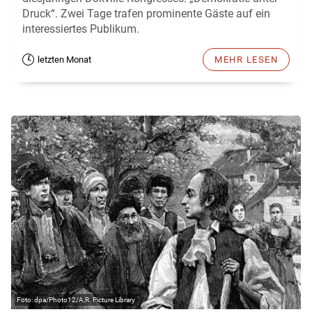
Druck“. Zwei Tage trafen prominente Gäste auf ein
interessiertes Publikum.
letzten Monat
MEHR LESEN
dpa/Photo12/A,R. Picture Library