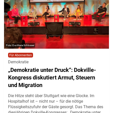
Eva Maria Schlosser
Für Abonnenten
Demokratie
„Demokratie unter Druck“: Dokville-
Kongress diskutiert Armut, Steuern
und Migration
Die Hitze steht über Stuttgart wie eine Glocke. Im
Hospitalhof ist – nicht nur – für die nötige
Flüssigkeitszufuhr der Gäste gesorgt. Das Thema des
diesjährigen Dokville-Kongresses: „Demokratie unter