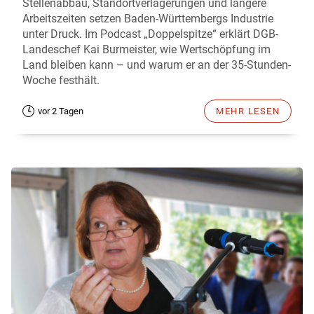
Stellenabbau, Standortverlagerungen und längere
Arbeitszeiten setzen Baden-Württembergs Industrie
unter Druck. Im Podcast „Doppelspitze“ erklärt DGB-
Landeschef Kai Burmeister, wie Wertschöpfung im
Land bleiben kann – und warum er an der 35-Stunden-
Woche festhält.
vor 2 Tagen
MEHR LESEN