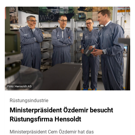
Hensoldt AG
Rüstungsindustrie
Ministerpräsident Özdemir besucht
Rüstungsfirma Hensoldt
Ministerpräsident Cem Özdemir hat das