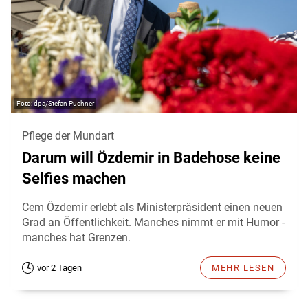
dpa/Stefan Puchner
Pflege der Mundart
Darum will Özdemir in Badehose keine
Selfies machen
Cem Özdemir erlebt als Ministerpräsident einen neuen
Grad an Öffentlichkeit. Manches nimmt er mit Humor -
manches hat Grenzen.
vor 2 Tagen
MEHR LESEN