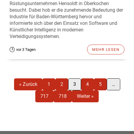
Rüstungsunternehmen Hensoldt in Oberkochen
besucht. Dabei hob er die zunehmende Bedeutung der
Industrie für Baden-Württemberg hervor und
informierte sich über den Einsatz von Software und
Künstlicher Intelligenz in modernen
Verteidigungssystemen.
vor 3 Tagen
MEHR LESEN
« Zurück
1
2
3
4
5
…
717
718
Weiter »