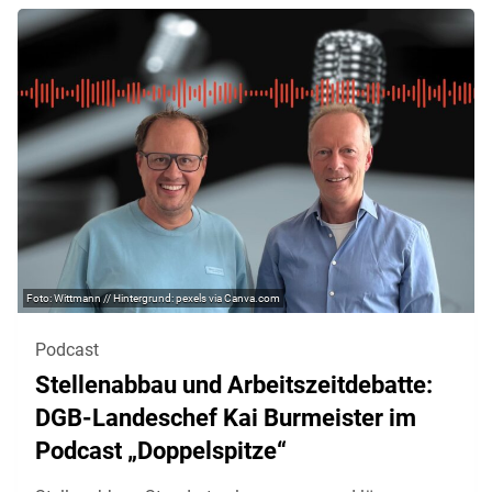
Wittmann // Hintergrund: pexels via Canva.com
Podcast
Stellenabbau und Arbeitszeitdebatte:
DGB-Landeschef Kai Burmeister im
Podcast „Doppelspitze“