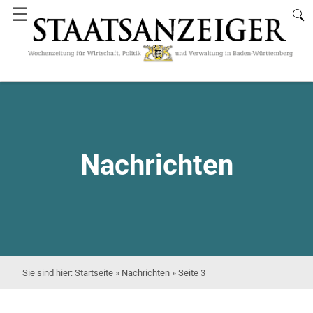
☰
Nachrichten
Startseite
»
Nachrichten
»
Seite 3