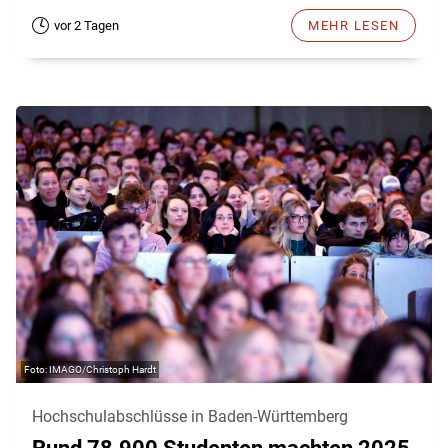
vor 2 Tagen
MEHR LESEN
IMAGO/Christoph Hardt
Hochschulabschlüsse in Baden-Württemberg