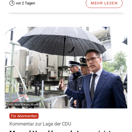
vor 2 Tagen
MEHR LESEN
dpa/Marijan Murat
Für Abonnenten
Kommentar zur Lage der CDU