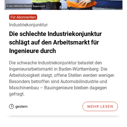
IMAGO/Bartek Szewczyk
Für Abonnenten
Industriekonjunktur
Die schlechte Industriekonjunktur
schlägt auf den Arbeitsmarkt für
Ingenieure durch
Die schwache Industriekonjunktur belastet den
Ingenieurarbeitsmarkt in Baden-Württemberg: Die
Arbeitslosigkeit steigt, offene Stellen werden weniger.
Besonders betroffen sind Automobilindustrie und
Maschinenbau – Bauingenieure bleiben dagegen
gefragt.
gestern
MEHR LESEN