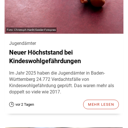
Christoph Hardt/Geisler-Fotopres
Jugendämter
Neuer Höchststand bei
Kindeswohlgefährdungen
Im Jahr 2025 haben die Jugendämter in Baden-
Württemberg 24.772 Verdachtsfälle von
Kindeswohlgefährdung geprüft. Das waren mehr als
doppelt so viele wie 2017.
vor 2 Tagen
MEHR LESEN