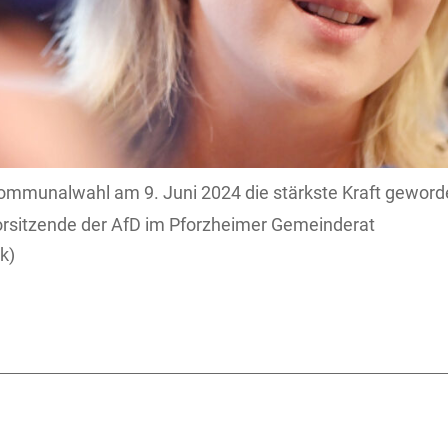
 Kommunalwahl am 9. Juni 2024 die stärkste Kraft geworde
orsitzende der AfD im Pforzheimer Gemeinderat
k)