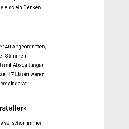
 sie so ein Denken
der 40 Abgeordneten,
 der Stimmen
ch mit Abspaltungen
ze. 17 Listen waren
 Gemeinderat
steller»
es sei schon immer