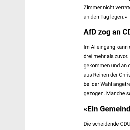
Zimmer nicht verrat
an den Tag legen.»
AfD zog an C
Im Alleingang kann 
drei mehr als zuvor.
gekommen und an de
aus Reihen der Chri
bei der Wahl angetr
gezogen. Manche sc
«Ein Gemeinde
Die scheidende CDU-