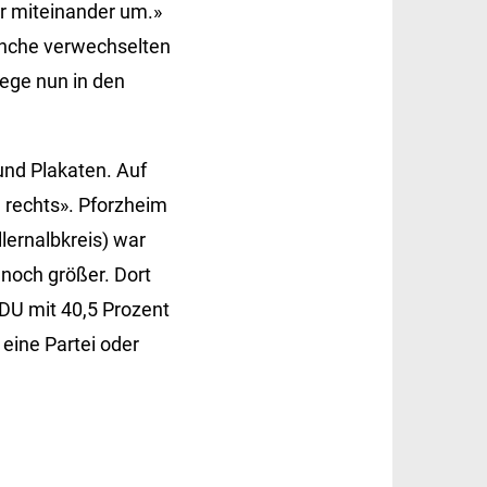
r miteinander um.»
Manche verwechselten
ege nun in den
nd Plakaten. Auf
 rechts». Pforzheim
lernalbkreis) war
noch größer. Dort
CDU mit 40,5 Prozent
eine Partei oder