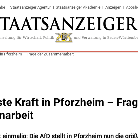
abe
Staatsanzeiger Agentur
Staatsanzeiger Akademie
Anzeigen
Abosh
t in Pforzheim – Frage der Zusammenarbeit
te Kraft in Pforzheim – Frag
arbeit
 einmalig: Die AfD stellt in Pforzheim nun die größ