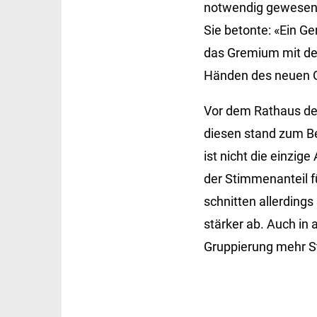
notwendig gewesen,
Sie betonte: «Ein G
das Gremium mit dem
Händen des neuen G
Vor dem Rathaus de
diesen stand zum Be
ist nicht die einzig
der Stimmenanteil f
schnitten allerdings
stärker ab. Auch i
Gruppierung mehr S