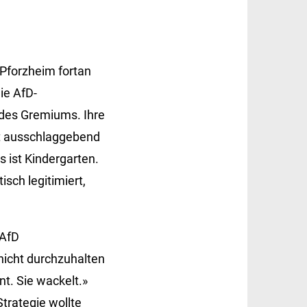
 Pforzheim fortan
ie AfD-
 des Gremiums. Ihre
ht ausschlaggebend
 ist Kindergarten.
isch legitimiert,
 AfD
nicht durchzuhalten
nt. Sie wackelt.»
trategie wollte