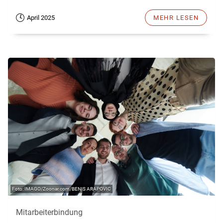
April 2025
MEHR LESEN
IMAGO/Zoonar.com/BENIS ARAPOVIC
Mitarbeiterbindung