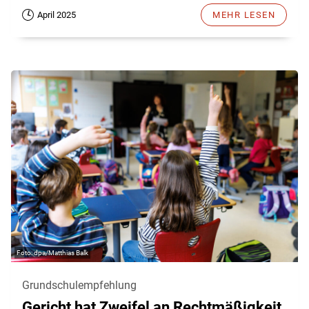
April 2025
MEHR LESEN
dpa/Matthias Balk
Grundschulempfehlung
Gericht hat Zweifel an Rechtmäßigkeit