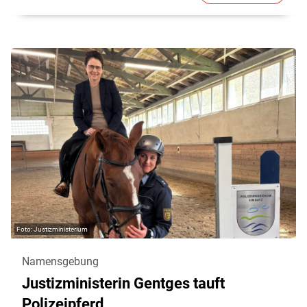
Justizministerium
Namensgebung
Justizministerin Gentges tauft
Polizeipferd