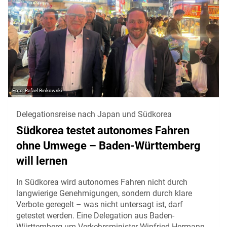
Rafael Binkowski
Delegationsreise nach Japan und Südkorea
Südkorea testet autonomes Fahren
ohne Umwege – Baden-Württemberg
will lernen
In Südkorea wird autonomes Fahren nicht durch
langwierige Genehmigungen, sondern durch klare
Verbote geregelt – was nicht untersagt ist, darf
getestet werden. Eine Delegation aus Baden-
Württemberg um Verkehrsminister Winfried Hermann