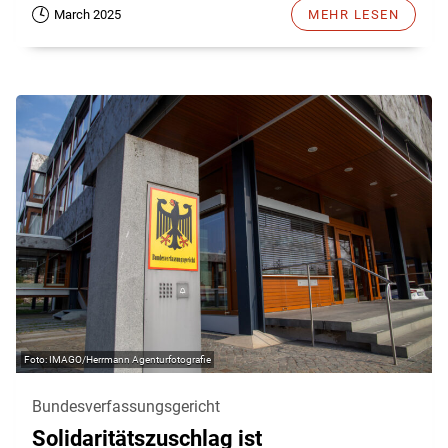
March 2025
MEHR LESEN
IMAGO/Herrmann Agenturfotografie
Bundesverfassungsgericht
Solidaritätszuschlag ist