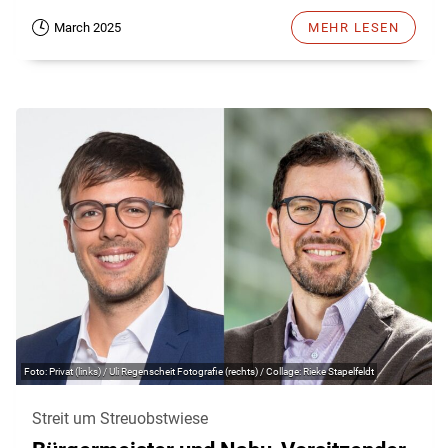
March 2025
MEHR LESEN
Privat (links) / Uli Regenscheit Fotografie (rechts) / Collage: Rieke Stapelfeldt
Streit um Streuobstwiese