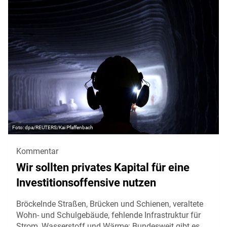
dpa/REUTERS/Kai Pfaffenbach
Kommentar
Wir sollten privates Kapital für eine
Investitionsoffensive nutzen
Bröckelnde Straßen, Brücken und Schienen, veraltete
Wohn- und Schulgebäude, fehlende Infrastruktur für
Strom, Wasserstoff und Wärme: Bundesweit gibt es