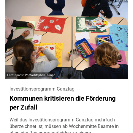
dpa/SZ Photo/Stephan Rumpf
Investitionsprogramm Ganztag
Kommunen kritisieren die Förderung
per Zufall
Weil das Investitionsprogramm Ganztag mehrfach
überzeichnet ist, müssen ab Wochenmitte Beamte in
allen vier Regierungspräsiden zu einem