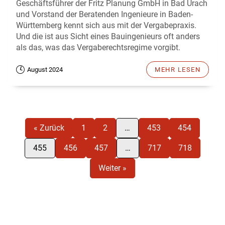
Geschäftsführer der Fritz Planung GmbH in Bad Urach
und Vorstand der Beratenden Ingenieure in Baden-
Württemberg kennt sich aus mit der Vergabepraxis.
Und die ist aus Sicht eines Bauingenieurs oft anders
als das, was das Vergaberechtsregime vorgibt.
August 2024
MEHR LESEN
« Zurück
1
2
…
453
454
455
456
457
…
717
718
Weiter »