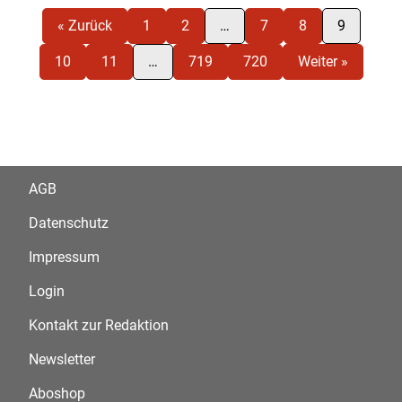
« Zurück
1
2
…
7
8
9
10
11
…
719
720
Weiter »
AGB
Datenschutz
Impressum
Login
Kontakt zur Redaktion
Newsletter
Aboshop