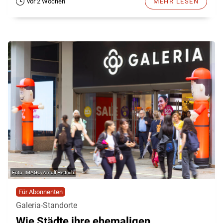
vor 2 Wochen
MEHR LESEN
IMAGO/Arnulf Hettrich
Für Abonnenten
Galeria-Standorte
Wie Städte ihre ehemaligen