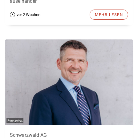
auseinander.
vor 2 Wochen
MEHR LESEN
privat
Schwarzwald AG