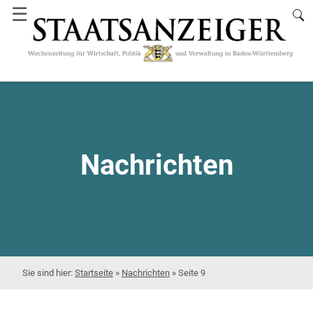
☰
Nachrichten
Startseite
»
Nachrichten
»
Seite 9