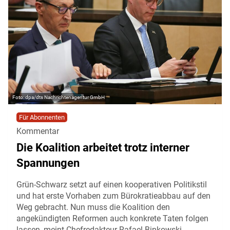
dpa/dts Nachrichtenagentur GmbH
Für Abonnenten
Kommentar
Die Koalition arbeitet trotz interner
Spannungen
Grün-Schwarz setzt auf einen kooperativen Politikstil
und hat erste Vorhaben zum Bürokratieabbau auf den
Weg gebracht. Nun muss die Koalition den
angekündigten Reformen auch konkrete Taten folgen
lassen, meint Chefredakteur Rafael Binkowski.