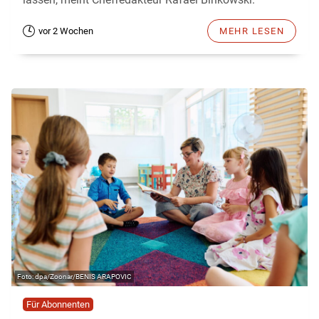
vor 2 Wochen
MEHR LESEN
dpa/Zoonar/BENIS ARAPOVIC
Für Abonnenten