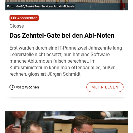
IMAGO/Funke Foto Services/Judith Michaelis
Für Abonnenten
Glosse
Das Zehntel-Gate bei den Abi-Noten
Erst wurden durch eine IT-Panne zwei Jahrzehnte lang
Lehrerstelle nicht besetzt, nun hat eine Software
manche Abiturnoten falsch berechnet. Im
Kultusministerium kann man offenbar alles, außer
rechnen, glossiert Jürgen Schmidt.
vor 2 Wochen
MEHR LESEN