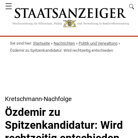
☰
Startseite
»
Nachrichten
»
Politik und Verwaltung
»
Özdemir zu Spitzenkandidatur: Wird rechtzeitig entschieden
Kretschmann-Nachfolge
Özdemir zu
Spitzenkandidatur: Wird
rechtzeitig entschieden