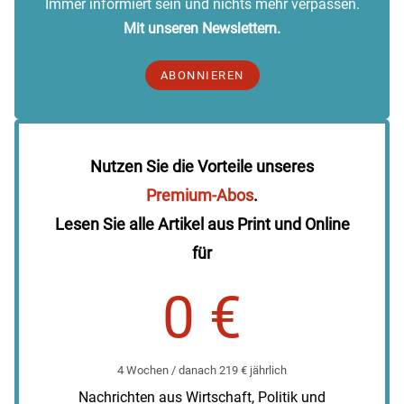
Immer informiert sein und nichts mehr verpassen.
Mit unseren Newslettern.
ABONNIEREN
Nutzen Sie die Vorteile unseres
Premium-Abos
.
Lesen Sie alle Artikel aus Print und Online
für
0 €
4 Wochen / danach 219 € jährlich
Nachrichten aus Wirtschaft, Politik und