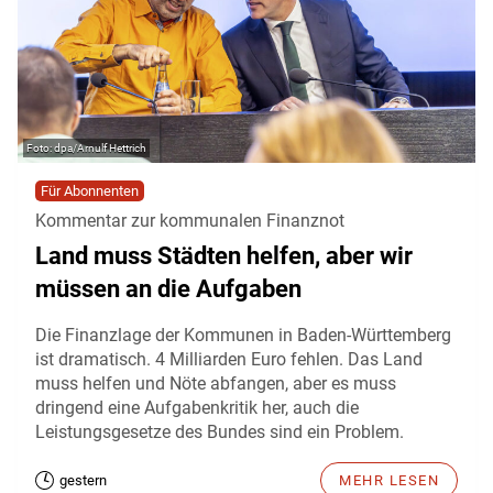
dpa/Arnulf Hettrich
Für Abonnenten
Kommentar zur kommunalen Finanznot
Land muss Städten helfen, aber wir
müssen an die Aufgaben
Die Finanzlage der Kommunen in Baden-Württemberg
ist dramatisch. 4 Milliarden Euro fehlen. Das Land
muss helfen und Nöte abfangen, aber es muss
dringend eine Aufgabenkritik her, auch die
Leistungsgesetze des Bundes sind ein Problem.
gestern
MEHR LESEN