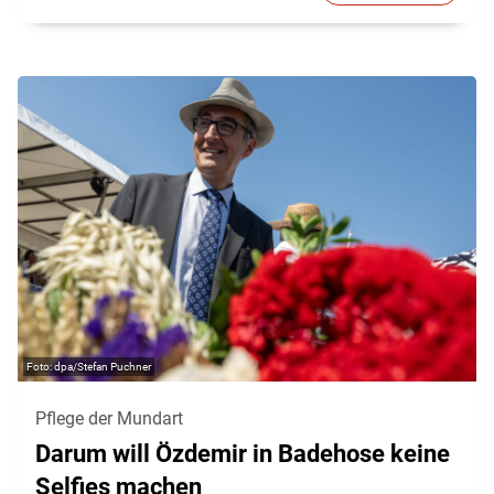
dpa/Stefan Puchner
Pflege der Mundart
Darum will Özdemir in Badehose keine
Selfies machen