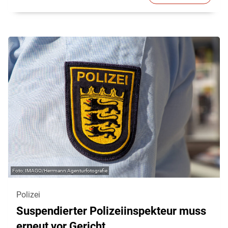
IMAGO/Herrmann Agenturfotografie
Polizei
Suspendierter Polizeiinspekteur muss
erneut vor Gericht