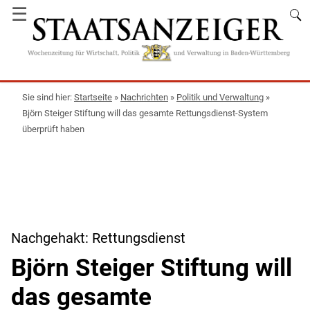
☰
Startseite
»
Nachrichten
»
Politik und Verwaltung
»
Björn Steiger Stiftung will das gesamte Rettungsdienst-System
überprüft haben
Nachgehakt: Rettungsdienst
Björn Steiger Stiftung will
das gesamte