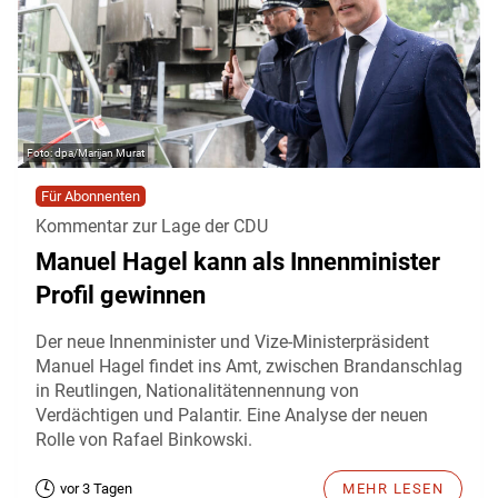
dpa/Marijan Murat
Für Abonnenten
Kommentar zur Lage der CDU
Manuel Hagel kann als Innenminister
Profil gewinnen
Der neue Innenminister und Vize-Ministerpräsident
Manuel Hagel findet ins Amt, zwischen Brandanschlag
in Reutlingen, Nationalitätennennung von
Verdächtigen und Palantir. Eine Analyse der neuen
Rolle von Rafael Binkowski.
vor 3 Tagen
MEHR LESEN