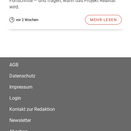
Fortschritte – und fragen, wann das Projekt Realität
wird.
vor 2 Wochen
MEHR LESEN
AGB
Datenschutz
Impressum
Login
Kontakt zur Redaktion
Newsletter