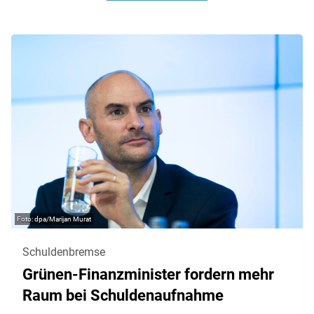
dpa/Marijan Murat
Schuldenbremse
Grünen-Finanzminister fordern mehr
Raum bei Schuldenaufnahme