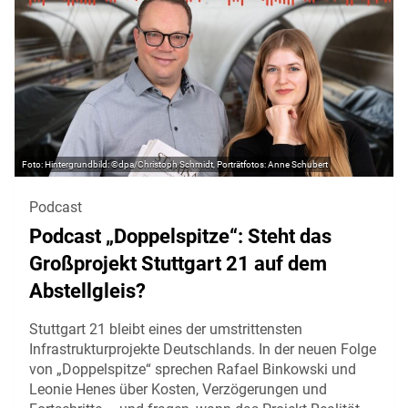
Hintergrundbild: ©dpa/Christoph Schmidt, Porträtfotos: Anne Schubert
Podcast
Podcast „Doppelspitze“: Steht das
Großprojekt Stuttgart 21 auf dem
Abstellgleis?
Stuttgart 21 bleibt eines der umstrittensten
Infrastrukturprojekte Deutschlands. In der neuen Folge
von „Doppelspitze“ sprechen Rafael Binkowski und
Leonie Henes über Kosten, Verzögerungen und