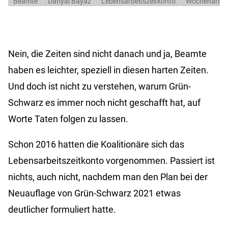
Beamte
Danyal Bayaz
Lebensarbeitszeitkonto
Wochenarbeit
Nein, die Zeiten sind nicht danach und ja, Beamte
haben es leichter, speziell in diesen harten Zeiten.
Und doch ist nicht zu verstehen, warum Grün-
Schwarz es immer noch nicht geschafft hat, auf
Worte Taten folgen zu lassen.
Schon 2016 hatten die Koalitionäre sich das
Lebensarbeitszeitkonto vorgenommen. Passiert ist
nichts, auch nicht, nachdem man den Plan bei der
Neuauflage von Grün-Schwarz 2021 etwas
deutlicher formuliert hatte.