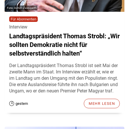
Achim Zweygarth
Für Abonnenten
Interview
Landtagspräsident Thomas Strobl: „Wir
sollten Demokratie nicht für
selbstverständlich halten“
Der Landtagspräsident Thomas Strobl ist seit Mai der
zweite Mann im Staat. Im Interview erzählt er, wie er
im Landtag um den Umgang mit den Populisten ringt.
Die erste Auslandsreise führte ihn nach Bulgarien und
Ungarn, wo er den neuen Premier Peter Magyar traf.
gestern
MEHR LESEN