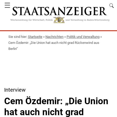
☰
Startseite
»
Nachrichten
»
Politik und Verwaltung
»
Cem Özdemir: „Die Union hat auch nicht grad Rückenwind aus
Berlin“
Interview
Cem Özdemir: „Die Union
hat auch nicht grad