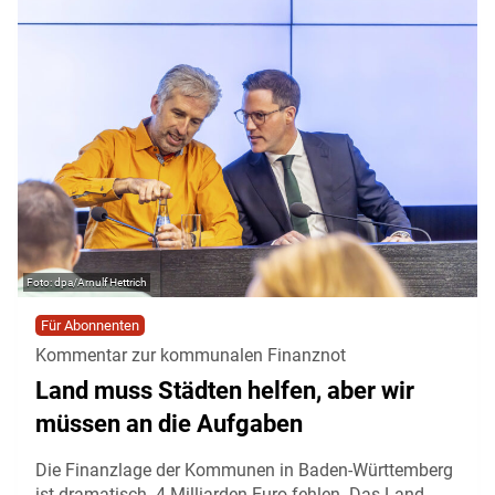
dpa/Arnulf Hettrich
Für Abonnenten
Kommentar zur kommunalen Finanznot
Land muss Städten helfen, aber wir
müssen an die Aufgaben
Die Finanzlage der Kommunen in Baden-Württemberg
ist dramatisch. 4 Milliarden Euro fehlen. Das Land