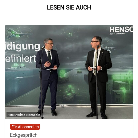
LESEN SIE AUCH
Andrea Trajanoska
Für Abonnenten
Eckgespräch