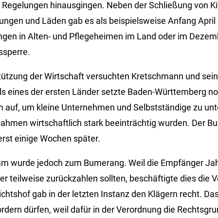
 Regelungen hinausgingen. Neben der Schließung von Ki
htungen und Läden gab es als beispielsweise Anfang April
gen in Alten- und Pflegeheimen im Land oder im Dezem
ssperre.
tützung der Wirtschaft versuchten Kretschmann und sein
s eines der ersten Länder setzte Baden-Württemberg no
 auf, um kleine Unternehmen und Selbstständige zu unte
men wirtschaftlich stark beeinträchtig wurden. Der Bu
rst einige Wochen später.
 wurde jedoch zum Bumerang. Weil die Empfänger Jahr
er teilweise zurückzahlen sollten, beschäftigte dies die 
htshof gab in der letzten Instanz den Klägern recht. Das
ordern dürfen, weil dafür in der Verordnung die Rechtsgru