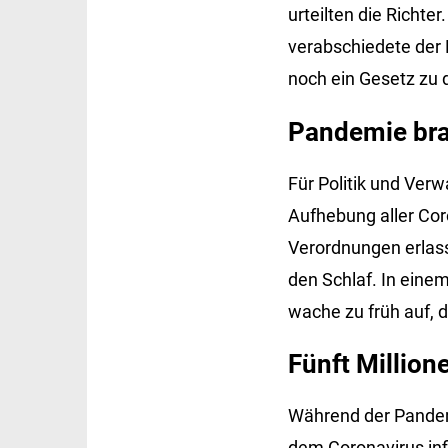
urteilten die Richte
verabschiedete der 
noch ein Gesetz zu d
Pandemie bra
Für Politik und Ver
Aufhebung aller Co
Verordnungen erlass
den Schlaf. In eine
wache zu früh auf, 
Fünft Million
Während der Pandem
dem Coronavirus infi