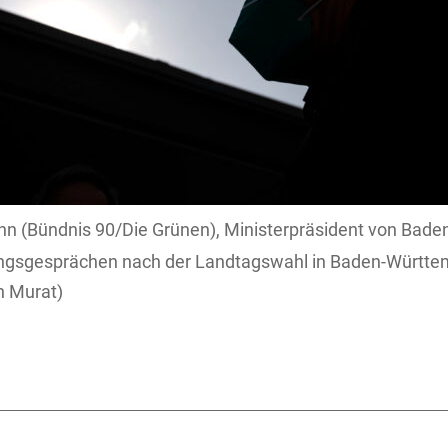
nn (Bündnis 90/Die Grünen), Ministerpräsident von Bad
gsgesprächen nach der Landtagswahl in Baden-Württe
n Murat)