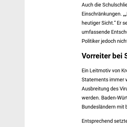
Auch die Schulschli
Einschränkungen. „„
heutiger Sicht.“ Er 
umfassende Entschul
Politiker jedoch nich
Vorreiter bei 
Ein Leitmotiv von K
Statements immer w
Ausbreitung des Vir
werden. Baden-Würt
Bundesländern mit 
Entsprechend setzte