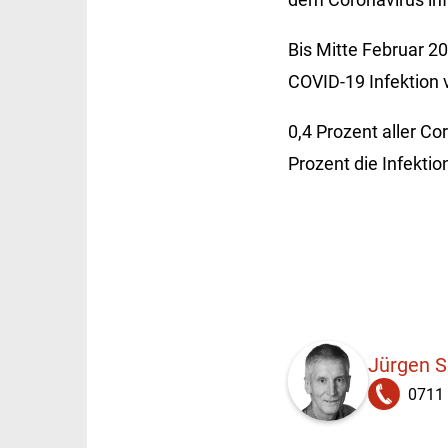
Bis Mitte Februar 
COVID-19 Infektion 
0,4 Prozent aller Co
Prozent die Infektio
Jürgen 
0711