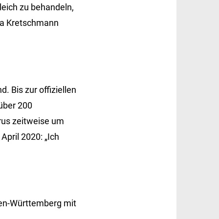
gleich zu behandeln,
Ära Kretschmann
 Bis zur offiziellen
über 200
rus zeitweise um
April 2020: „Ich
den-Württemberg mit