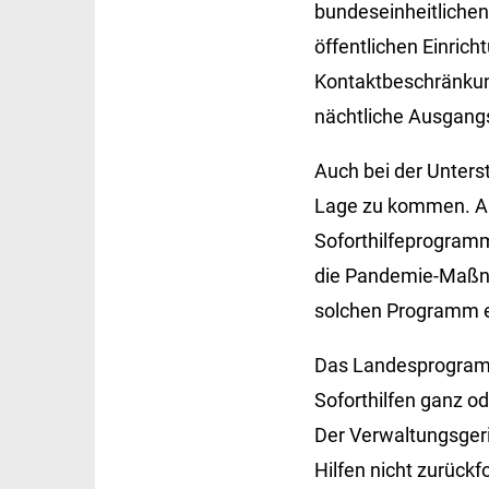
bundeseinheitlichen
öffentlichen Einric
Kontaktbeschränkun
nächtliche Ausgang
Auch bei der Unters
Lage zu kommen. Al
Soforthilfeprogramm
die Pandemie-Maßnah
solchen Programm e
Das Landesprogramm
Soforthilfen ganz od
Der Verwaltungsgeric
Hilfen nicht zurückf