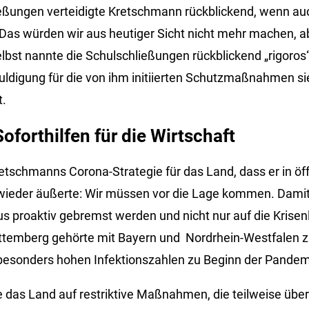
eßungen verteidigte Kretschmann rückblickend, wenn au
Das würden wir aus heutiger Sicht nicht mehr machen, a
selbst nannte die Schulschließungen rückblickend „rigoros“
digung für die von ihm initiierten Schutzmaßnahmen si
t.
Soforthilfen für die Wirtschaft
retschmanns Corona-Strategie für das Land, dass er in öf
ieder äußerte: Wir müssen vor die Lage kommen. Damit 
us proaktiv gebremst werden und nicht nur auf die Krisen
temberg gehörte mit Bayern und Nordrhein-Westfalen z
besonders hohen Infektionszahlen zu Beginn der Pandem
 das Land auf restriktive Maßnahmen, die teilweise über