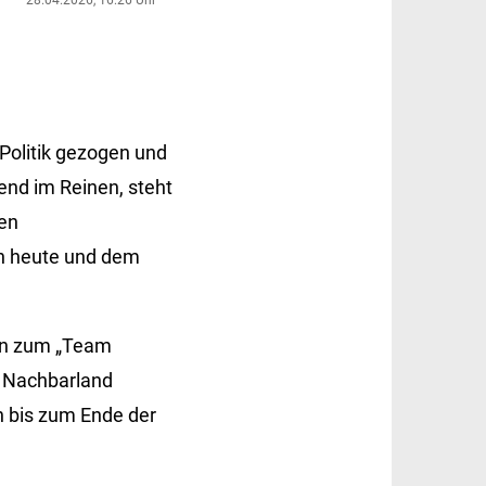
Politik gezogen und
hend im Reinen, steht
en
en heute und dem
an zum „Team
s Nachbarland
n bis zum Ende der