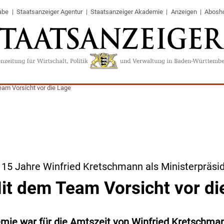
abe
Staatsanzeiger Agentur
Staatsanzeiger Akademie
Anzeigen
Abosh
eam Vorsicht vor die Lage
 15 Jahre Winfried Kretschmann als Ministerpräsi
it dem Team Vorsicht vor di
mie war für die Amtszeit von Winfried Kretschman