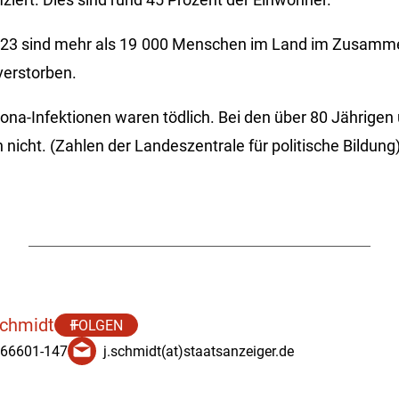
2023 sind mehr als 19 000 Menschen im Land im Zusamm
verstorben.
rona-Infektionen waren tödlich. Bei den über 80 Jährigen
n nicht. (Zahlen der Landeszentrale für politische Bildung
Schmidt
FOLGEN
 66601-147
j.schmidt(at)staatsanzeiger.de