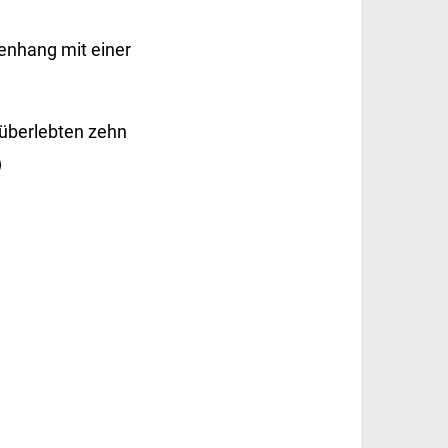
enhang mit einer
 überlebten zehn
)