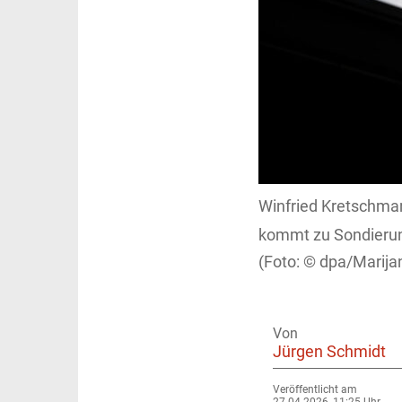
Winfried Kretschma
kommt zu Sondierun
dpa/Marija
Von
Jürgen Schmidt
Veröffentlicht am
27.04.2026, 11:25 Uhr