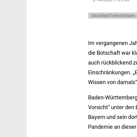
Abschied Kretschmann
Im vergangenen Jahr
die Botschaft war kl
auch rückblickend 
Einschränkungen. „
Wissen von damals“, k
Baden-Württemberg 
Vorsicht“ unter den
Bayern und sein dor
Pandemie an dieser L