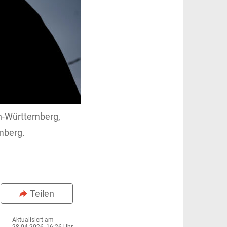
en-Württemberg,
mberg.
Teilen
Aktualisiert am
28.04.2026, 16:26 Uhr