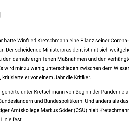
 hatte Winfried Kretschmann eine Bilanz seiner Corona-
ar: Der scheidende Ministerpräsident ist mit sich weitge
zu den damals ergriffenen Maßnahmen und den verhängt
Es wird mir zu wenig unterschieden zwischen dem Wiss
ritisierte er vor einem Jahr die Kritiker.
gehörte unter Kretschmann von Beginn der Pandemie 
 Bundesländern und Bundespolitikern. Und anders als da
tiger Amtskollege Markus Söder (CSU) hielt Kretschman
inie fest.