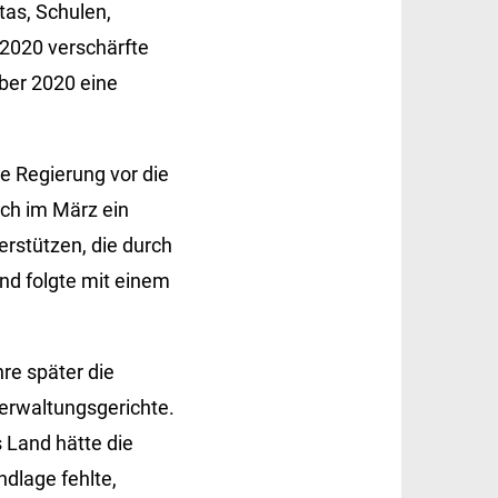
tas, Schulen,
 2020 verschärfte
ber 2020 eine
e Regierung vor die
ch im März ein
rstützen, die durch
nd folgte mit einem
e später die
Verwaltungsgerichte.
 Land hätte die
ndlage fehlte,