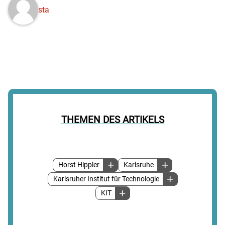
sta
THEMEN DES ARTIKELS
Horst Hippler
Karlsruhe
Karlsruher Institut für Technologie
KIT