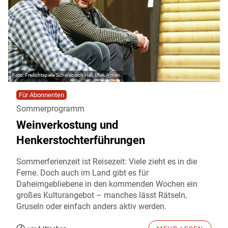
Freilichtspiele Schwäbisch Hall, Ufuk Arslan.
Für Abonnenten
Sommerprogramm
Weinverkostung und
Henkerstochterführungen
Sommerferienzeit ist Reisezeit: Viele zieht es in die
Ferne. Doch auch im Land gibt es für
Daheimgebliebene in den kommenden Wochen ein
großes Kulturangebot – manches lässt Rätseln,
Gruseln oder einfach anders aktiv werden.