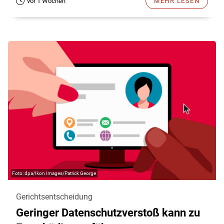
vor 1 Wochen
MEHR LESEN
dpa/Ikon Images/Patrick George
Gerichtsentscheidung
Geringer Datenschutzverstoß kann zu