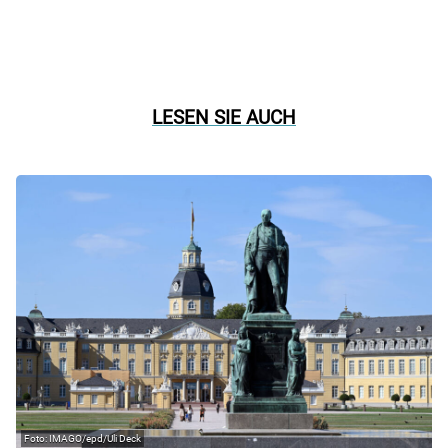
LESEN SIE AUCH
IMAGO/epd/Uli Deck