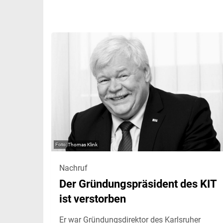
Thomas Klink
Nachruf
Der Gründungspräsident des KIT
ist verstorben
Er war Gründungsdirektor des Karlsruher