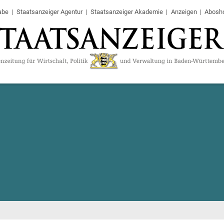
abe
Staatsanzeiger Agentur
Staatsanzeiger Akademie
Anzeigen
Abosh