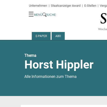
Unternehmen
Staatsanzeiger Award
E-Stellen
Verg
☰
MENÜ
SUCHE
E-PAPER
ABO
Thema
Horst Hippler
Alle Informationen zum Thema