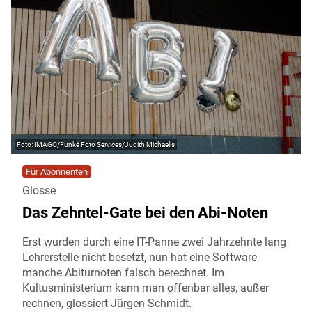
IMAGO/Funke Foto Services/Judith Michaelis
Für Abonnenten
Glosse
Das Zehntel-Gate bei den Abi-Noten
Erst wurden durch eine IT-Panne zwei Jahrzehnte lang
Lehrerstelle nicht besetzt, nun hat eine Software
manche Abiturnoten falsch berechnet. Im
Kultusministerium kann man offenbar alles, außer
rechnen, glossiert Jürgen Schmidt.