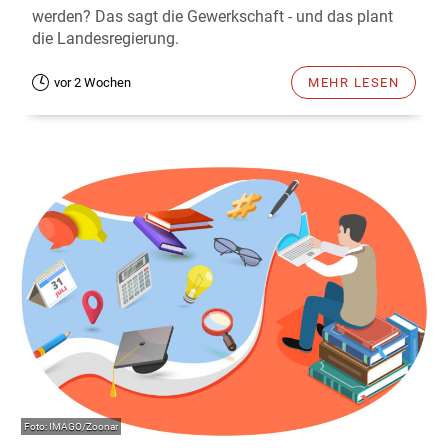
werden? Das sagt die Gewerkschaft - und das plant
die Landesregierung.
vor 2 Wochen
MEHR LESEN
IMAGO/Zoonar