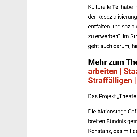
Kulturelle Teilhabe 
der Resozialisierung
entfalten und sozia
zu erwerben“. Im St
geht auch darum, h
Mehr zum Th
arbeiten | St
Straffälligen
Das Projekt „Theater
Die Aktionstage Ge
breiten Bündnis getr
Konstanz, das mit de