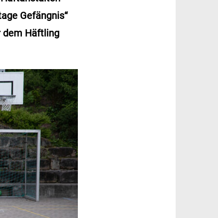
tage Gefängnis“
r dem Häftling