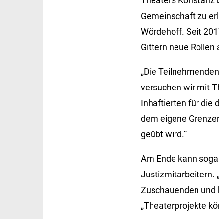
Theaters Konstanz bi
Gemeinschaft zu er
Wördehoff. Seit 201
Gittern neue Rollen 
„Die Teilnehmenden
versuchen wir mit T
Inhaftierten für die
dem eigene Grenzen
geübt wird.“
Am Ende kann sogar 
Justizmitarbeitern. 
Zuschauenden und k
„Theaterprojekte k