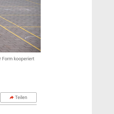
r Form kooperiert
Teilen