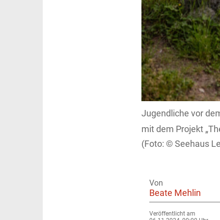
Jugendliche vor dem
mit dem Projekt „Th
Seehaus Le
Von
Beate Mehlin
Veröffentlicht am