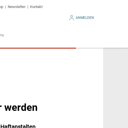
op
Newsletter
Kontakt
ANMELDEN
ar werden
 Haftanstalten