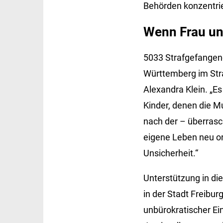
Behörden konzentrier
Wenn Frau und
5033 Strafgefangen
Württemberg im Stra
Alexandra Klein. „Es
Kinder, denen die M
nach der – überrasc
eigene Leben neu ord
Unsicherheit.“
Unterstützung in die
in der Stadt Freibu
unbürokratischer Ei