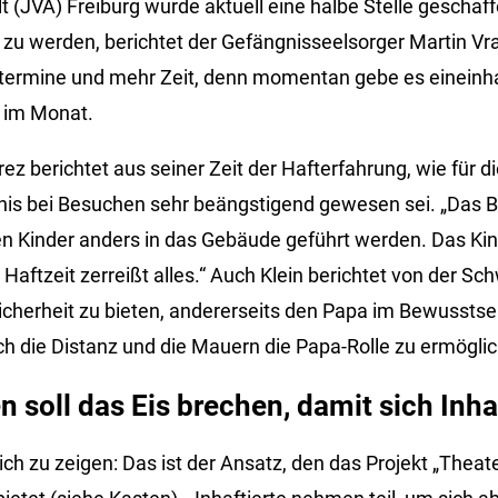
t (JVA) Freiburg wurde aktuell eine halbe Stelle geschaf
r zu werden, berichtet der Gefängnisseelsorger Martin Vr
ermine und mehr Zeit, denn momentan gebe es eineinh
 im Monat.
 berichtet aus seiner Zeit der Hafterfahrung, wie für di
nis bei Besuchen sehr beängstigend gewesen sei. „Das 
ten Kinder anders in das Gebäude geführt werden. Das Kin
 Haftzeit zerreißt alles.“ Auch Klein berichtet von der Sch
icherheit zu bieten, andererseits den Papa im Bewusstsei
ch die Distanz und die Mauern die Papa-Rolle zu ermöglic
n soll das Eis brechen, damit sich Inha
ch zu zeigen: Das ist der Ansatz, den das Projekt „Theate