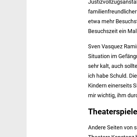
Justizvollzugsanstal
familienfreundliche
etwa mehr Besuchst
Besuchszeit ein Mal
Sven Vasquez Ramirez
Situation im Gefäng
sehr kalt, auch soll
ich habe Schuld. Die
Kindern einerseits S
mir wichtig, ihm dur
Theaterspiele
Andere Seiten von si