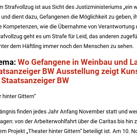
im Strafvollzug ist aus Sicht des Justizministeriums „ein 
 und dient dazu, Gefangenen die Möglichkeit zu geben, ih
le Kompetenzen, wie die Übernahme von Verantwortung un
rafvollzug geht es um Strafe für Leid, das anderen zugef
inter dem Häftling immer noch den Menschen zu sehen.
ema:
Wo Gefangene in Weinbau und La
aatsanzeiger BW
Ausstellung zeigt Kun
 | Staatsanzeiger BW
 hinter Gittern“
fängnis finden jedes Jahr Anfang November statt und w
agen: von der Arbeiterwohlfahrt über die Caritas bis hin
m Projekt „Theater hinter Gittern“ beteiligt ist. Am 10. 