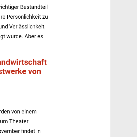
wichtiger Bestandteil
re Persönlichkeit zu
d Verlässlichkeit,
ügt wurde. Aber es
ndwirtschaft
stwerke von
erden von einem
 zum Theater
November findet in