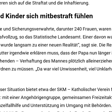
en sich auf die Straftat und die Inhaftierung.
 Kinder sich mitbestraft fühlen
e und Sicherungsverwahrte, darunter 240 Frauen, waren
fvollzug, so das Statistische Landesamt. Einer davon w
 wurde langsam zu einer neuen Realität“, sagt sie. Die Rea
utter irgendwie erklären muss, dass der Papa nun länger 
henden – Verhaftung des Mannes plötzlich alleinerziehe
nen zu müssen. „Da war viel Unwissenheit, viel Unklarhei
ser Situation bietet etwa der SKM – Katholischer Verein 
rg: mit einer Angehörigengruppe, gemeinsamen Freizeitakt
nzelfallhilfe und Unterstützung im Umgang mit Behörden.