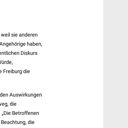
 weil sie anderen
 Angehörige haben,
fentlichen Diskurs
Würde,
 Freiburg die
er den Auswirkungen
weg, die
 „Die Betroffenen
m Beachtung, die