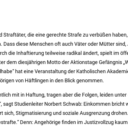
nd Straftäter, die eine gerechte Strafe zu verbüßen haben,
. Dass diese Menschen oft auch Väter oder Mütter sind,
ch die Inhaftierung teilweise radikal ändert, spielt im öf
ter dem diesjährigen Motto der Aktionstage Gefängnis „
habe“ hat eine Veranstaltung der Katholischen Akademie
örigen von Häftlingen in den Blick genommen.
chtlich mit in Haftung, tragen aber die Folgen, leiden unt
, sagt Studienleiter Norbert Schwab: Einkommen bricht 
t sich, Stigmatisierung und soziale Ausgrenzung drohen.
bestrafte.“ Denn: Angehörige finden im Justizvollzug kau