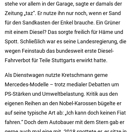
stehe vor allem in der Garage, sagte er damals der
Zeitung „taz“. Er nutze ihn nur noch, wenn er Sand
für den Sandkasten der Enkel brauche. Ein Grüner
mit einem Diesel? Das sorgte freilich für Häme und
Spott. Schließlich war es seine Landesregierung, die
wegen Feinstaub das bundesweit erste Diesel-
Fahrverbot für Teile Stuttgarts erwirkt hatte.
Als Dienstwagen nutzte Kretschmann gerne
Mercedes-Modelle – trotz medialer Debatten um
PS-Stärken und Umweltbelastung. Kritik aus den
eigenen Reihen an den Nobel-Karossen bügelte er
auf seine typische Art ab: „Ich kann doch keinen Fiat
fahren.“ Doch dem Autobauer mit dem Stern gab er
gerne auch mal eine mit. 2018 spottete er, er sitze in