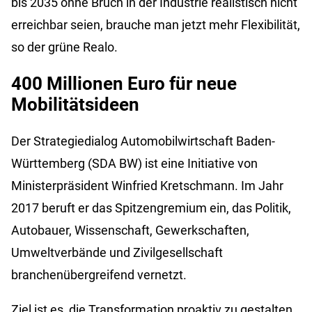
bis 2035 ohne Bruch in der Industrie realistisch nicht
erreichbar seien, brauche man jetzt mehr Flexibilität,
so der grüne Realo.
400 Millionen Euro für neue
Mobilitätsideen
Der Strategiedialog Automobilwirtschaft Baden-
Württemberg (SDA BW) ist eine Initiative von
Ministerpräsident Winfried Kretschmann. Im Jahr
2017 beruft er das Spitzengremium ein, das Politik,
Autobauer, Wissenschaft, Gewerkschaften,
Umweltverbände und Zivilgesellschaft
branchenübergreifend vernetzt.
Ziel ist es, die Transformation proaktiv zu gestalten.