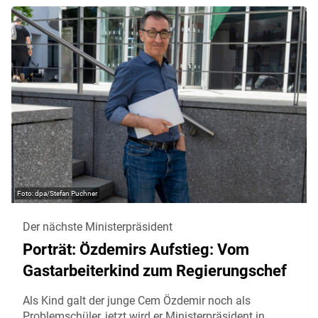
dpa/Stefan Puchner
Der nächste Ministerpräsident
Porträt: Özdemirs Aufstieg: Vom
Gastarbeiterkind zum Regierungschef
Als Kind galt der junge Cem Özdemir noch als
Problemschüler, jetzt wird er Ministerpräsident in