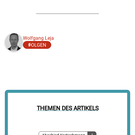
Wolfgang Leja
FOLGEN
THEMEN DES ARTIKELS