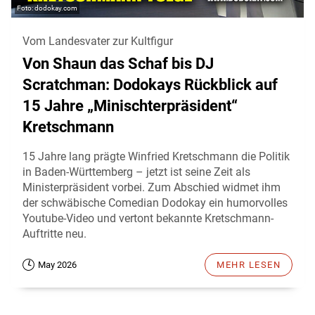
dodokay.com
Vom Landesvater zur Kultfigur
Von Shaun das Schaf bis DJ
Scratchman: Dodokays Rückblick auf
15 Jahre „Minischterpräsident“
Kretschmann
15 Jahre lang prägte Winfried Kretschmann die Politik
in Baden-Württemberg – jetzt ist seine Zeit als
Ministerpräsident vorbei. Zum Abschied widmet ihm
der schwäbische Comedian Dodokay ein humorvolles
Youtube-Video und vertont bekannte Kretschmann-
Auftritte neu.
May 2026
MEHR LESEN