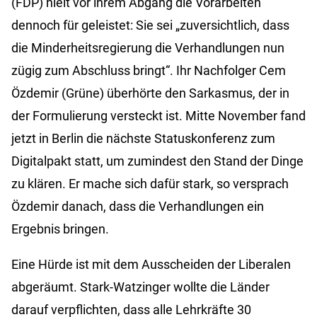
(FDP) hielt vor ihrem Abgang die Vorarbeiten
dennoch für geleistet: Sie sei „zuversichtlich, dass
die Minderheitsregierung die Verhandlungen nun
zügig zum Abschluss bringt“. Ihr Nachfolger Cem
Özdemir (Grüne) überhörte den Sarkasmus, der in
der Formulierung versteckt ist. Mitte November fand
jetzt in Berlin die nächste Statuskonferenz zum
Digitalpakt statt, um zumindest den Stand der Dinge
zu klären. Er mache sich dafür stark, so versprach
Özdemir danach, dass die Verhandlungen ein
Ergebnis bringen.
Eine Hürde ist mit dem Ausscheiden der Liberalen
abgeräumt. Stark-Watzinger wollte die Länder
darauf verpflichten, dass alle Lehrkräfte 30