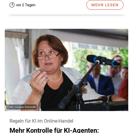
vor 2 Tagen
MEHR LESEN
Jürgen Schmidt
Regeln für KI im Online-Handel
Mehr Kontrolle für KI-Agenten: