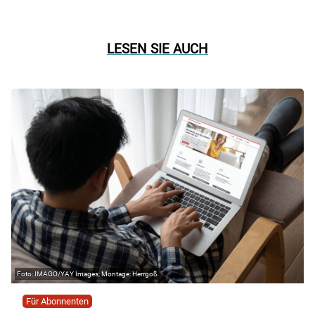
LESEN SIE AUCH
IMAGO/YAY Images; Montage: Herrgoß
Für Abonnenten