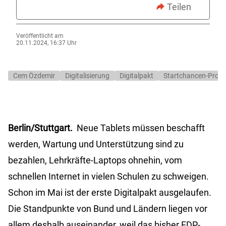
Teilen
Veröffentlicht am
20.11.2024, 16:37 Uhr
Cem Özdemir
Digitalisierung
Digitalpakt
Startchancen-Pro
Berlin/Stuttgart.
Neue Tablets müssen beschafft
werden, Wartung und Unterstützung sind zu
bezahlen, Lehrkräfte-Laptops ohnehin, vom
schnellen Internet in vielen Schulen zu schweigen.
Schon im Mai ist der erste Digitalpakt ausgelaufen.
Die Standpunkte von Bund und Ländern liegen vor
allem deshalb auseinander, weil das bisher FDP-