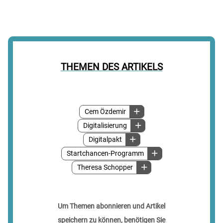
THEMEN DES ARTIKELS
Cem Özdemir
Digitalisierung
Digitalpakt
Startchancen-Programm
Theresa Schopper
Um Themen abonnieren und Artikel
speichern zu können, benötigen Sie