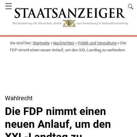
☰
Startseite
»
Nachrichten
»
Politik und Verwaltung
»
Die
FDP nimmt einen neuen Anlauf, um den XXL-Landtag zu verhindern
Wahlrecht
Die FDP nimmt einen
neuen Anlauf, um den
XXL-Landtag zu