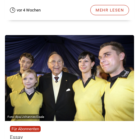
vor 4 Wochen
MEHR LESEN
dpa/Johannes Eisele
Für Abonnenten
Essay