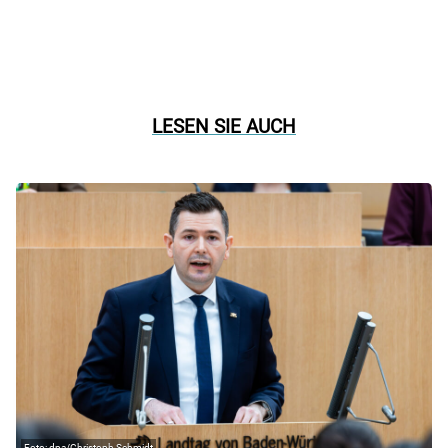
LESEN SIE AUCH
dpa/Christoph Schmidt