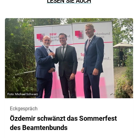
LESEN SIE AUCH
Michael Schwarz
Eckgespräch
Özdemir schwänzt das Sommerfest
des Beamtenbunds