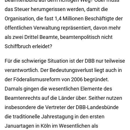
das Steuer herumgerissen werden, damit die
Organisation, die fast 1,4 Millionen Beschäftigte der
öffentlichen Verwaltung repräsentiert, davon mehr
als zwei Drittel Beamte, beamtenpolitisch nicht
Schiffbruch erleidet?
Für die schwierige Situation ist der DBB nur teilweise
verantwortlich. Der Bedeutungsverlust liegt auch in
der Föderalismusreform von 2006 begründet.
Damals gingen die wesentlichen Elemente des
Beamtenrechts auf die Länder über. Seither nutzen
insbesondere die Vertreter der DBB-Landesbünde
die traditionelle Jahrestagung in den ersten
Januartagen in Köln im Wesentlichen als