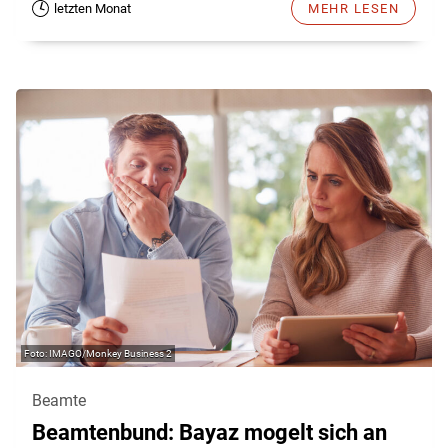
letzten Monat
MEHR LESEN
IMAGO/Monkey Business 2
Beamte
Beamtenbund: Bayaz mogelt sich an