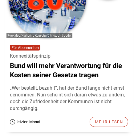
dpa/Katharina Kausche/Christoph Soeder
Für Abonnenten
Konnexitätsprinzip
Bund will mehr Verantwortung für die
Kosten seiner Gesetze tragen
„Wer bestellt, bezahlt“, hat der Bund lange nicht ernst
genommen. Nun scheint sich daran etwas zu ändern,
doch die Zufriedenheit der Kommunen ist nicht
durchgängig.
letzten Monat
MEHR LESEN