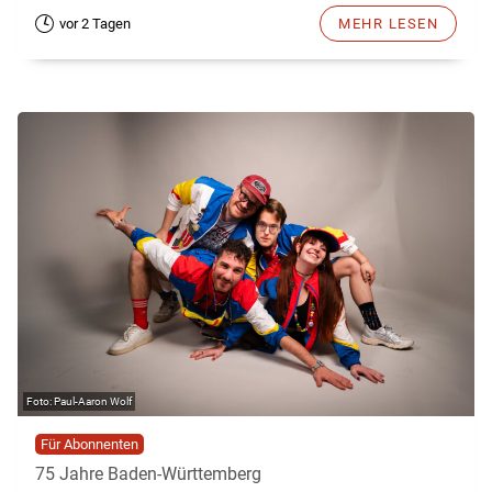
vor 2 Tagen
MEHR LESEN
Paul-Aaron Wolf
Für Abonnenten
75 Jahre Baden-Württemberg