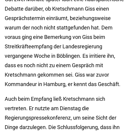
Debatte darüber, ob Kretschmann Giss einen
Gesprächstermin einräumt, beziehungsweise
warum der noch nicht stattgefunden hat. Dem
voraus ging eine Bemerkung von Giss beim
Streitkräfteempfang der Landesregierung
vergangene Woche in Böblingen. Es irritiere ihn,
dass es noch nicht zu einem Gespräch mit
Kretschmann gekommen sei. Giss war zuvor
Kommandeur in Hamburg, er kennt das Geschäft.
Auch beim Empfang ließ Kretschmann sich
vertreten. Er nutzte am Dienstag die
Regierungspressekonferenz, um seine Sicht der
Dinge darzulegen. Die Schlussfolgerung, dass ihn