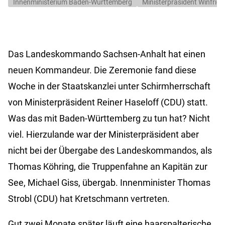
Innenministerium Baden-Württemberg
Ministerpräsident Winfrie
Das Landeskommando Sachsen-Anhalt hat einen
neuen Kommandeur. Die Zeremonie fand diese
Woche in der Staatskanzlei unter Schirmherrschaft
von Ministerpräsident Reiner Haseloff (CDU) statt.
Was das mit Baden-Württemberg zu tun hat? Nicht
viel. Hierzulande war der Ministerpräsident aber
nicht bei der Übergabe des Landeskommandos, als
Thomas Köhring, die Truppenfahne an Kapitän zur
See, Michael Giss, übergab. Innenminister Thomas
Strobl (CDU) hat Kretschmann vertreten.
Gut zwei Monate später läuft eine haarspalterische