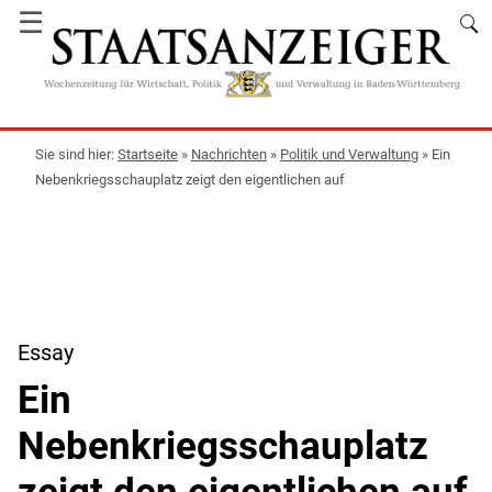
☰
Startseite
»
Nachrichten
»
Politik und Verwaltung
»
Ein
Nebenkriegsschauplatz zeigt den eigentlichen auf
Essay
Ein
Nebenkriegsschauplatz
zeigt den eigentlichen auf