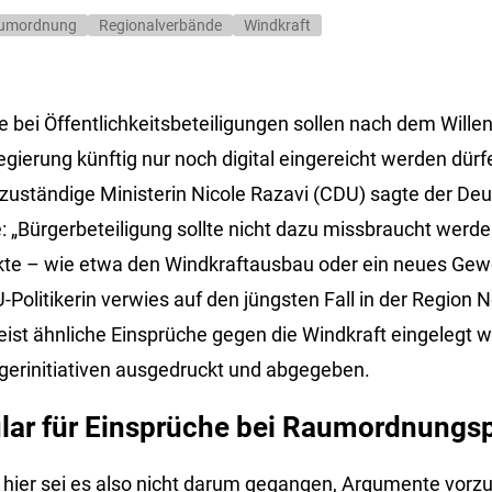
umordnung
Regionalverbände
Windkraft
 bei Öffentlichkeitsbeteiligungen sollen nach dem Willen
erung künftig nur noch digital eingereicht werden dürfen
uständige Ministerin Nicole Razavi (CDU) sagte der De
: „Bürgerbeteiligung sollte nicht dazu missbraucht werd
kte – wie etwa den Windkraftausbau oder ein neues Gew
-Politikerin verwies auf den jüngsten Fall in der Region 
st ähnliche Einsprüche gegen die Windkraft eingelegt w
gerinitiativen ausgedruckt und abgegeben.
lar für Einsprüche bei Raumordnungs
, hier sei es also nicht darum gegangen, Argumente vorz