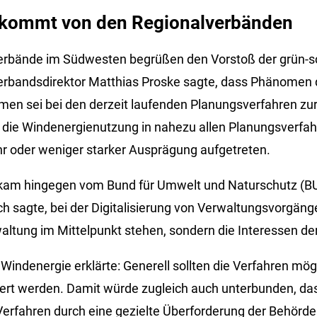
kommt von den Regionalverbänden
verbände im Südwesten begrüßen den Vorstoß der grün-
erbandsdirektor Matthias Proske sagte, dass Phänomen 
en sei bei den derzeit laufenden Planungsverfahren zu
 die Windenergienutzung in nahezu allen Planungsverfah
r oder weniger starker Ausprägung aufgetreten.
 kam hingegen vom Bund für Umwelt und Naturschutz (B
ch sagte, bei der Digitalisierung von Verwaltungsvorgänge
altung im Mittelpunkt stehen, sondern die Interessen der
indenergie erklärte: Generell sollten die Verfahren mögl
iert werden. Damit würde zugleich auch unterbunden, da
e Verfahren durch eine gezielte Überforderung der Behörd