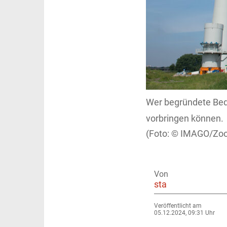
Wer begründete Bede
vorbringen können.
IMAGO/Zoo
Von
sta
Veröffentlicht am
05.12.2024, 09:31 Uhr