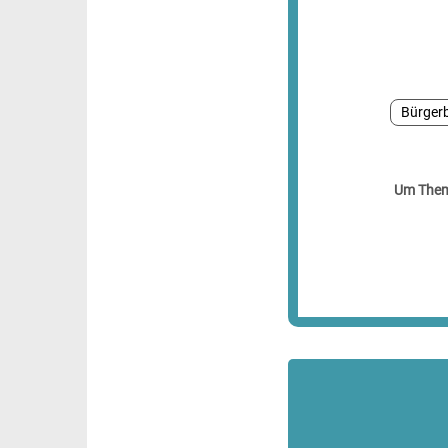
Bürgerb
Um Theme