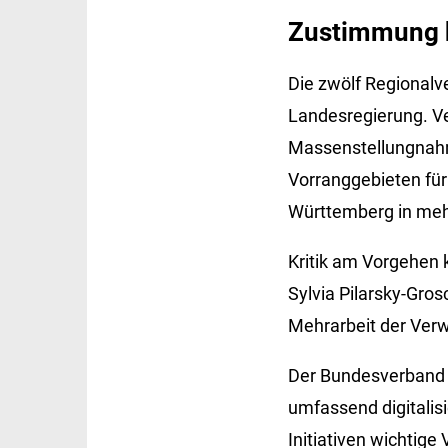
Zustimmung 
Die zwölf Regional
Landesregierung. V
Massenstellungnahm
Vorranggebieten für
Württemberg in meh
Kritik am Vorgehen
Sylvia Pilarsky-Gros
Mehrarbeit der Verw
Der Bundesverband W
umfassend digitalis
Initiativen wichtig