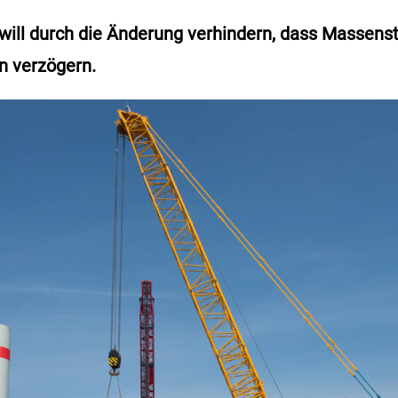
 will durch die Änderung verhindern, dass Massen
n verzögern.