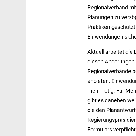
Regionalverband mi
Planungen zu verzög
Praktiken geschütz
Einwendungen siche
Aktuell arbeitet di
diesen Änderungen s
Regionalverbände b
anbieten. Einwendung
mehr nötig. Für Men
gibt es daneben weit
die den Planentwurf 
Regierungspräsidien
Formulars verpflich