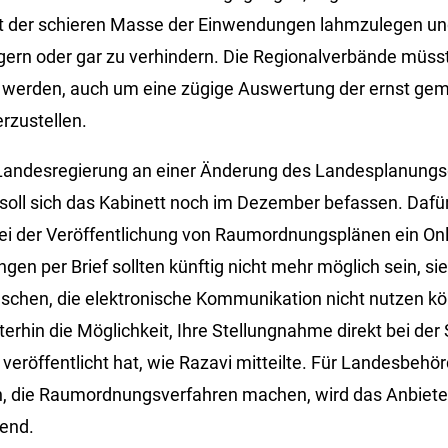
t der schieren Masse der Einwendungen lahmzulegen un
ern oder gar zu verhindern. Die Regionalverbände müss
t werden, auch um eine zügige Auswertung der ernst ge
rzustellen.
e Landesregierung an einer Änderung des Landesplanungs
oll sich das Kabinett noch im Dezember befassen. Dafür 
ei der Veröffentlichung von Raumordnungsplänen ein On
en per Brief sollten künftig nicht mehr möglich sein, sie
schen, die elektronische Kommunikation nicht nutzen kö
erhin die Möglichkeit, Ihre Stellungnahme direkt bei der 
veröffentlicht hat, wie Razavi mitteilte. Für Landesbehö
, die Raumordnungsverfahren machen, wird das Anbieten
tend.