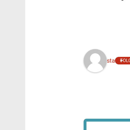
sta
FOL