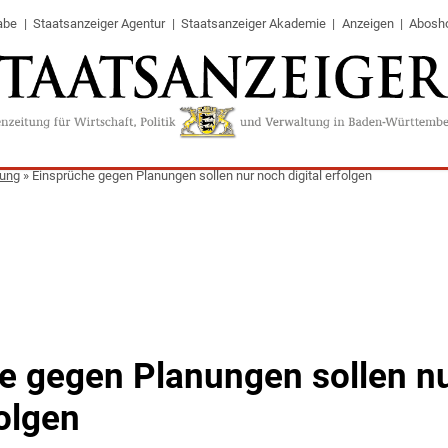
abe
Staatsanzeiger Agentur
Staatsanzeiger Akademie
Anzeigen
Abosh
tung
»
Einsprüche gegen Planungen sollen nur noch digital erfolgen
e gegen Planungen sollen n
folgen