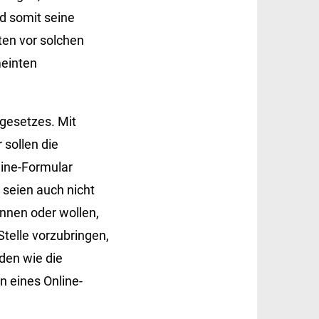
d somit seine
ten vor solchen
meinten
gesetzes. Mit
sollen die
line-Formular
 seien auch nicht
nnen oder wollen,
Stelle vorzubringen,
rden wie die
 eines Online-