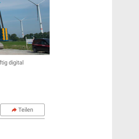
ig digital
Teilen