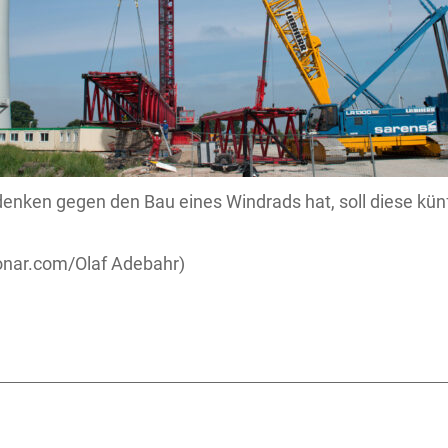
nken gegen den Bau eines Windrads hat, soll diese künft
nar.com/Olaf Adebahr)