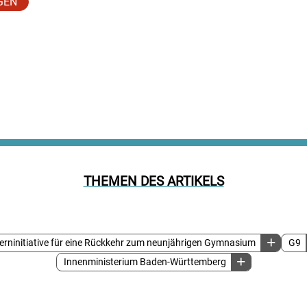
GEN
THEMEN DES ARTIKELS
terninitiative für eine Rückkehr zum neunjährigen Gymnasium
G9
Innenministerium Baden-Württemberg