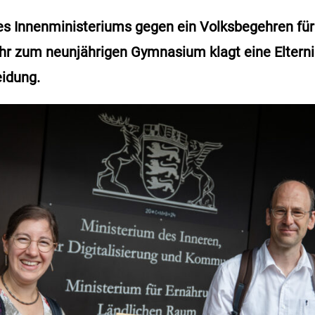
 Innenministeriums gegen ein Volksbegehren für 
r zum neunjährigen Gymnasium klagt eine Elternin
eidung.