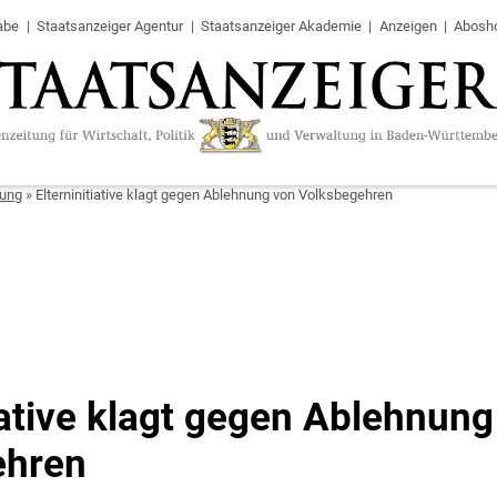
abe
Staatsanzeiger Agentur
Staatsanzeiger Akademie
Anzeigen
Abosh
tung
»
Elterninitiative klagt gegen Ablehnung von Volksbegehren
iative klagt gegen Ablehnung
ehren