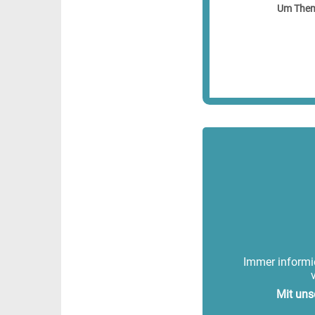
Um Theme
Immer informie
Mit uns