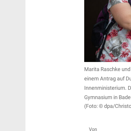
Marita Raschke und R
einem Antrag auf D
Innenministerium. Di
Gymnasium in Bade
dpa/Christ
Von