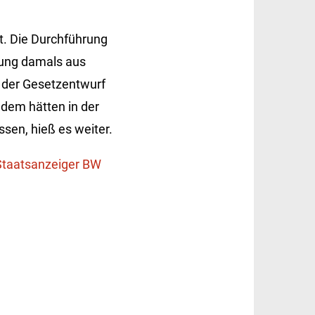
t. Die Durchführung
dung damals aus
e der Gesetzentwurf
dem hätten in der
en, hieß es weiter.
Staatsanzeiger BW