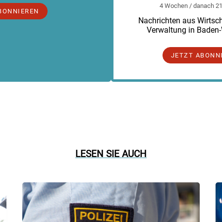
4 Wochen / danach 219
BONNIEREN
Nachrichten aus Wirtscha
Verwaltung in Baden
JETZT ABONN
LESEN SIE AUCH