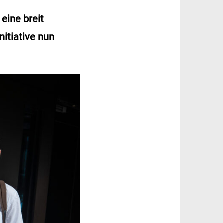
eine breit
itiative nun