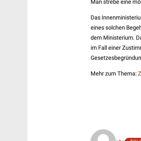
Man strebe eine mögl
Das Innenministeriu
eines solchen Begeh
dem Ministerium. Da
im Fall einer Zusti
Gesetzesbegründung
Mehr zum Thema:
Z