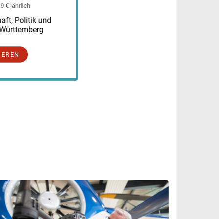
 € jährlich
ft, Politik und
-Württemberg
IEREN