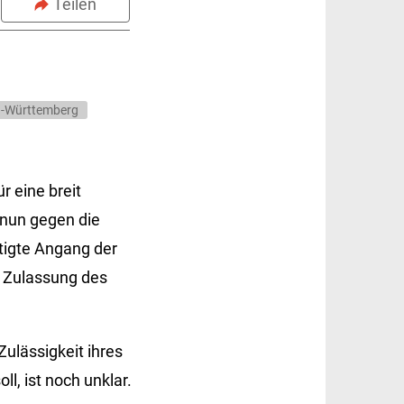
Teilen
n-Württemberg
 eine breit
 nun gegen die
tigte Angang der
 Zulassung des
 Zulässigkeit ihres
l, ist noch unklar.