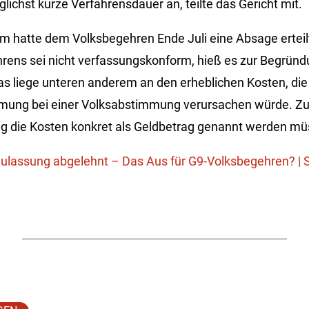
ichst kurze Verfahrensdauer an, teilte das Gericht mit.
m hatte dem Volksbegehren Ende Juli eine Absage erteil
rens sei nicht verfassungskonform, hieß es zur Begrün
s liege unteren anderem an den erheblichen Kosten, di
mmung bei einer Volksabstimmung verursachen würde. Zu
 die Kosten konkret als Geldbetrag genannt werden müss
ulassung abgelehnt – Das Aus für G9-Volksbegehren? | 