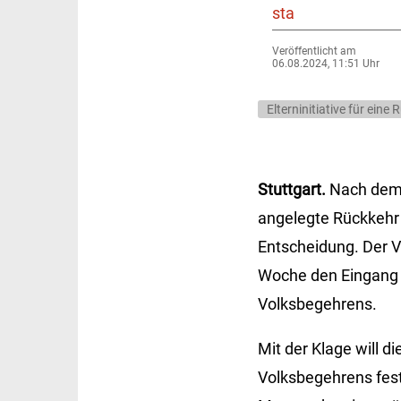
sta
Veröffentlicht am
06.08.2024, 11:51 Uhr
Elterninitiative für ei
Stuttgart.
Nach dem 
angelegte Rückkehr 
Entscheidung. Der 
Woche den Eingang 
Volksbegehrens.
Mit der Klage will di
Volksbegehrens fests