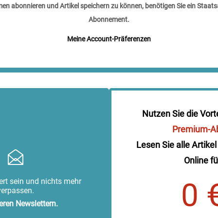
n abonnieren und Artikel speichern zu können, benötigen Sie ein Staats
Abonnement.
Meine Account-Präferenzen
Nutzen Sie die Vort
Premium-A
Lesen Sie alle Artikel
Online fü
rt sein und nichts mehr
0 
verpassen.
eren Newslettern.