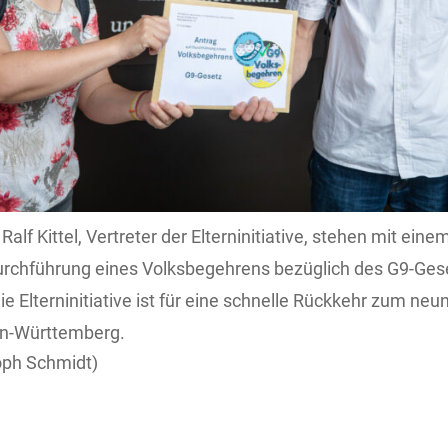
alf Kittel, Vertreter der Elterninitiative, stehen mit ei
urchführung eines Volksbegehrens bezüglich des G9-Ges
e Elterninitiative ist für eine schnelle Rückkehr zum neu
n-Württemberg.
oph Schmidt)