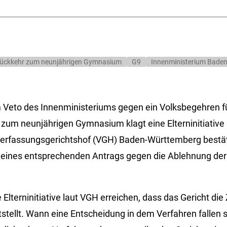
ne Rückkehr zum neunjährigen Gymnasium
G9
Innenministerium Bade
Veto des Innenministeriums gegen ein Volksbegehren für
zum neunjährigen Gymnasium klagt eine Elterninitiative
Verfassungsgerichtshof (VGH) Baden-Württemberg bestä
eines entsprechenden Antrags gegen die Ablehnung der
e Elterninitiative laut VGH erreichen, dass das Gericht die
tellt. Wann eine Entscheidung in dem Verfahren fallen sol