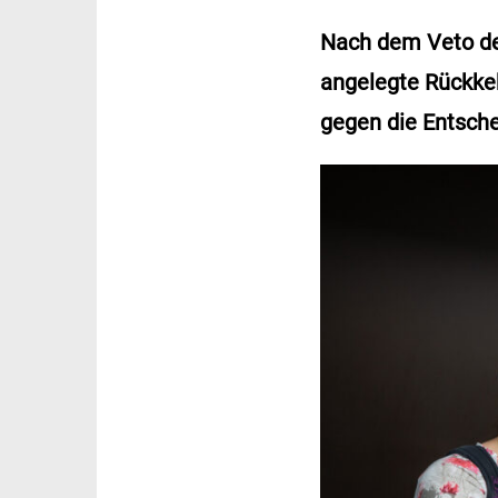
Nach dem Veto des
angelegte Rückkeh
gegen die Entsch